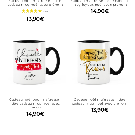
Cadeau pour maîtresse | Idée
Cadeau maîtresse | Idée cadeau
cadeau mug noël avec prénom
mug joyeux noël avec prénom
14,90
€
13,90
€
Cadeau noël pour maîtresse |
Cadeau noël maîtresse | Idée
Idée cadeau mug noël avec
cadeau mug noël avec prénom
2 avis
prénom
13,90
€
14,90
€