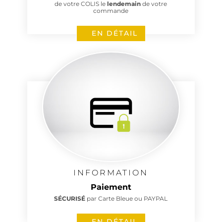
de votre COLIS le
lendemain
de votre
commande
EN DÉTAIL
INFORMATION
Paiement
SÉCURISÉ
par Carte Bleue ou PAYPAL
EN DÉTAIL