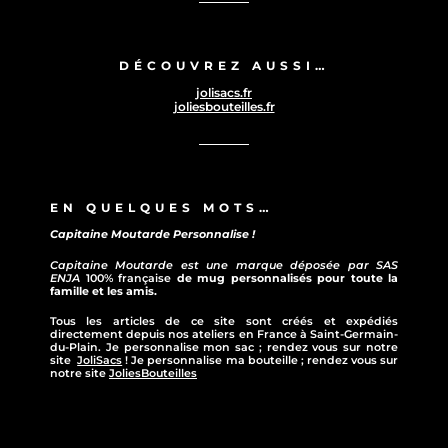
DÉCOUVREZ AUSSI…
jolisacs.fr
joliesbouteilles.fr
EN QUELQUES MOTS…
Capitaine Moutarde Personnalise !
Capitaine Moutarde est une marque déposée par SAS
ENJA
100% française
de mug personnalisés pour toute la
famille et les amis.
Tous les articles de ce site sont créés et expédiés
directement depuis nos ateliers en France à Saint-Germain-
du-Plain. Je personnalise mon sac ; rendez vous sur notre
site
JoliSacs
! Je personnalise ma bouteille ; rendez vous sur
notre site
JoliesBouteilles