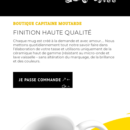
BOUTIQUE CAPITAINE MOUTARDE
FINITION HAUTE QUALITÉ
Chaque mug est créé à la demande et avec amour…. Nous
mettons quotidiennement tout notre savoir faire dans
l’élaboration de votre tasse et utilisons uniquement de la
céramique haut de gamme (résistant au micro-onde et
lave vaisselle – sans altération du marquage, de la brillance
et des couleurs.
JE PASSE COMMANDE