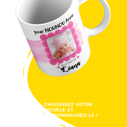
CHOISISSEZ VOTRE
MODÈLE ET
PERSONNALISEZ-LE !