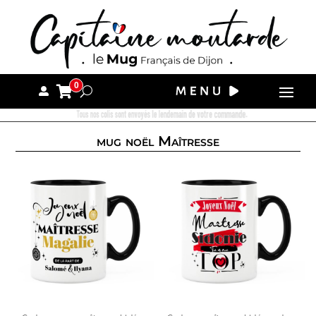
0
Tous nos colis sont envoyés le lendemain de votre commande.
mug noël Maîtresse