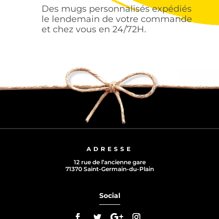
Des mugs personnalisés expédiés
le lendemain de votre commande
et chez vous en 24/72H.
ADRESSE
12 rue de l’ancienne gare
71370 Saint-Germain-du-Plain
Social