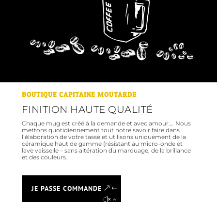
BOUTIQUE CAPITAINE MOUTARDE
FINITION HAUTE QUALITÉ
Chaque mug est créé à la demande et avec amour…. Nous
mettons quotidiennement tout notre savoir faire dans
l’élaboration de votre tasse et utilisons uniquement de la
céramique haut de gamme (résistant au micro-onde et
lave vaisselle – sans altération du marquage, de la brillance
et des couleurs.
JE PASSE COMMANDE