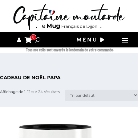
0
Tous nos colis sont envoyés le lendemain de votre commande.
CADEAU DE NOËL PAPA
Affichage de 1–12 sur 24 résultats