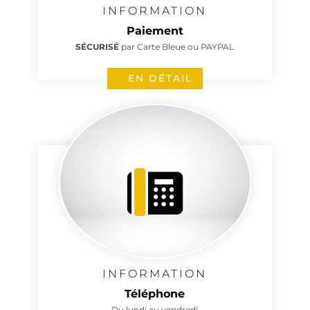
INFORMATION
Paiement
SÉCURISÉ
par Carte Bleue ou PAYPAL
EN DÉTAIL
INFORMATION
Téléphone
Du lundi au vendredi