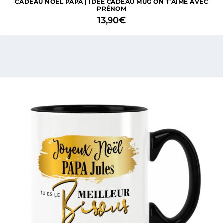
CADEAU NOËL PAPA | IDÉE CADEAU MUG ON T’AIME AVEC
PRÉNOM
13,90
€