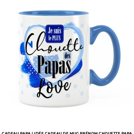
CADEAU PAPA | IDÉE CADEAU DE MUG PRÉNOM CHOUETTE PAPA