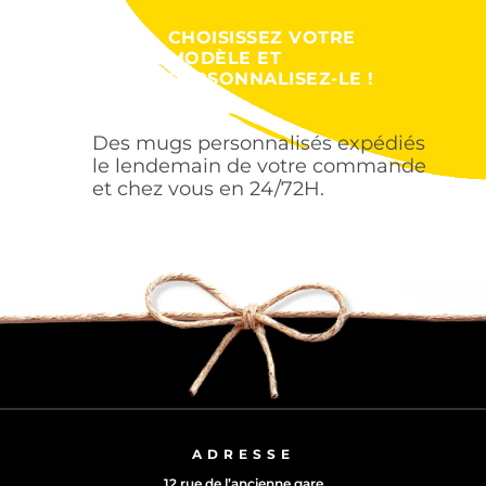
CHOISISSEZ VOTRE
MODÈLE ET
PERSONNALISEZ-LE !
Des mugs personnalisés expédiés
le lendemain de votre commande
et chez vous en 24/72H.
ADRESSE
12 rue de l’ancienne gare