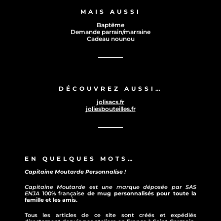
MAIS AUSSI
Baptême
Demande parrain/marraine
Cadeau nounou
DÉCOUVREZ AUSSI…
jolisacs.fr
joliesbouteilles.fr
EN QUELQUES MOTS…
Capitaine Moutarde Personnalise !
Capitaine Moutarde est une marque déposée par SAS
ENJA
100% française
de mug personnalisés pour toute la
famille et les amis.
Tous les articles de ce site sont créés et expédiés