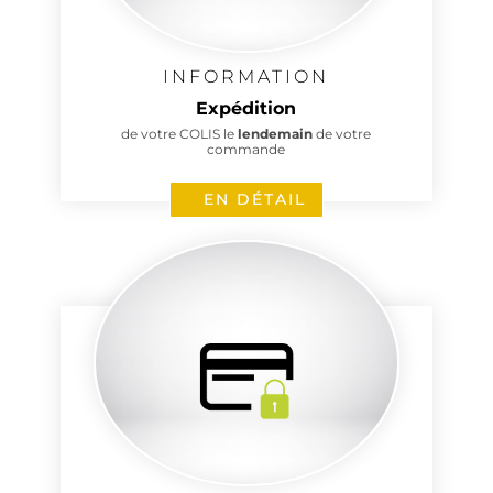
INFORMATION
Expédition
de votre COLIS le
lendemain
de votre
commande
EN DÉTAIL