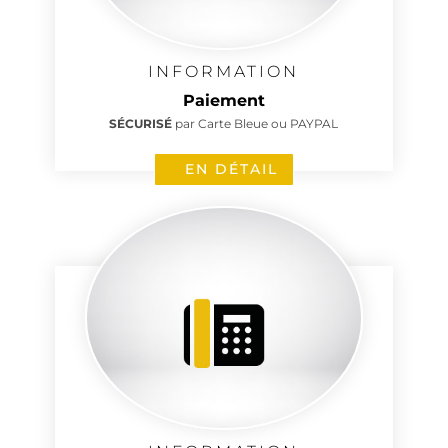
INFORMATION
Paiement
SÉCURISÉ
par Carte Bleue ou PAYPAL
EN DÉTAIL