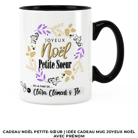
CADEAU NOËL PETITE-SŒUR | IDÉE CADEAU MUG JOYEUX NOËL
AVEC PRÉNOM