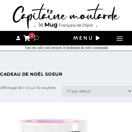
0
Tous nos colis sont envoyés le lendemain de votre commande.
CADEAU DE NOËL SOEUR
Affichage de 1–12 sur 16 résultats