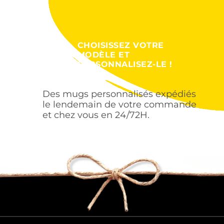
CHOISISSEZ VOTRE
MODÈLE ET
PERSONNALISEZ-LE !
Des mugs personnalisés expédiés
le lendemain de votre commande
et chez vous en 24/72H.