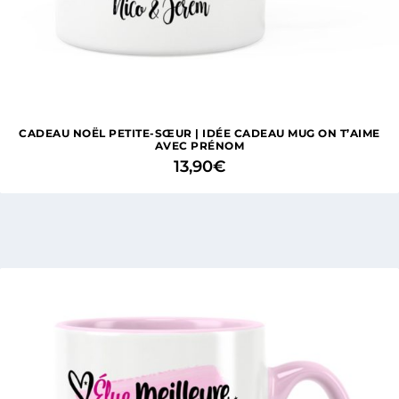
CADEAU NOËL PETITE-SŒUR | IDÉE CADEAU MUG ON T’AIME
AVEC PRÉNOM
13,90
€