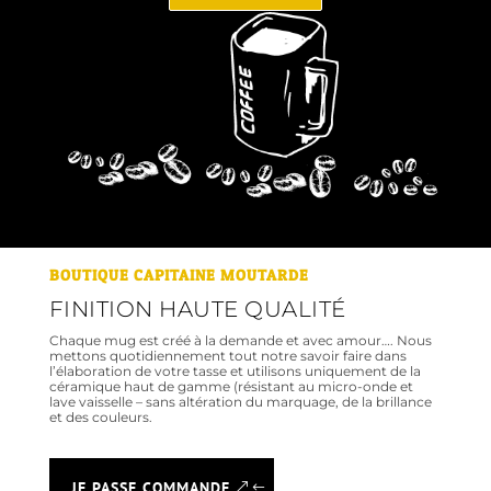
BOUTIQUE CAPITAINE MOUTARDE
FINITION HAUTE QUALITÉ
Chaque mug est créé à la demande et avec amour…. Nous
mettons quotidiennement tout notre savoir faire dans
l’élaboration de votre tasse et utilisons uniquement de la
céramique haut de gamme (résistant au micro-onde et
lave vaisselle – sans altération du marquage, de la brillance
et des couleurs.
JE PASSE COMMANDE