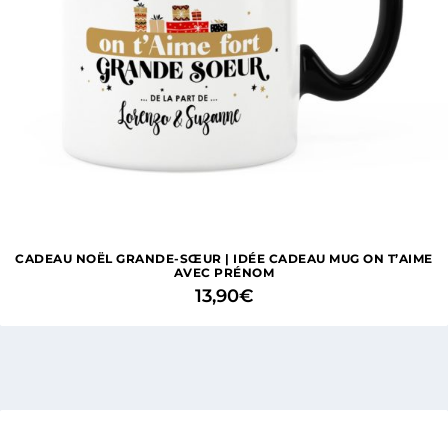
CADEAU NOËL GRANDE-SŒUR | IDÉE CADEAU MUG ON T’AIME
AVEC PRÉNOM
13,90
€