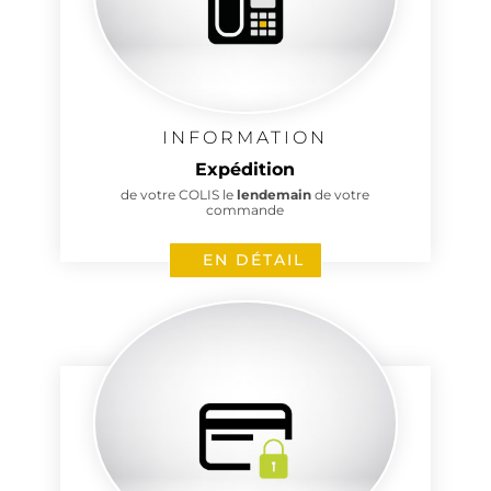
INFORMATION
Expédition
de votre COLIS le
lendemain
de votre
commande
EN DÉTAIL