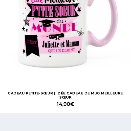
CADEAU PETITE-SŒUR | IDÉE CADEAU DE MUG MEILLEURE
SŒUR
14,90
€