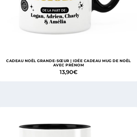
CADEAU NOËL GRANDE-SŒUR | IDÉE CADEAU MUG DE NOËL
AVEC PRÉNOM
13,90
€
2 avis