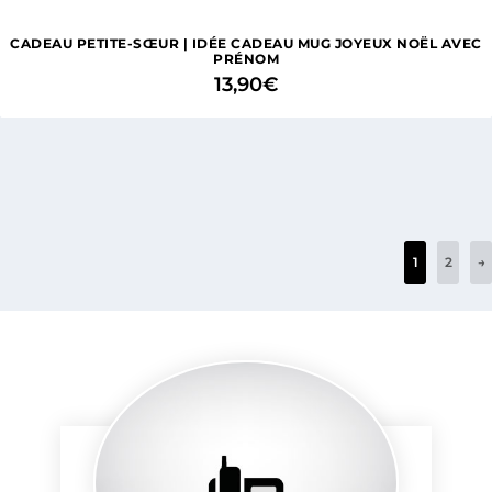
CADEAU PETITE-SŒUR | IDÉE CADEAU MUG JOYEUX NOËL AVEC
PRÉNOM
13,90
€
1
2
→