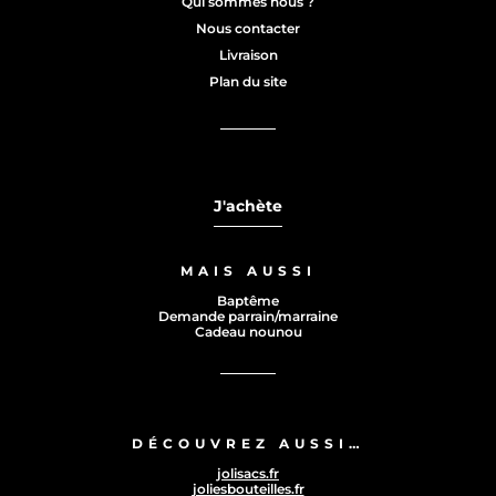
Qui sommes nous ?
Nous contacter
Livraison
Plan du site
J'achète
MAIS AUSSI
Baptême
Demande parrain/marraine
Cadeau nounou
DÉCOUVREZ AUSSI…
jolisacs.fr
joliesbouteilles.fr