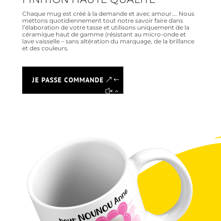
Chaque mug est créé à la demande et avec amour…. Nous
mettons quotidiennement tout notre savoir faire dans
l’élaboration de votre tasse et utilisons uniquement de la
céramique haut de gamme (résistant au micro-onde et
lave vaisselle – sans altération du marquage, de la brillance
et des couleurs.
JE PASSE COMMANDE