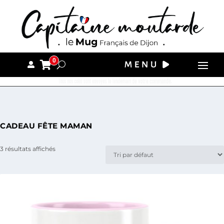
0
Tous nos colis sont envoyés le lendemain de votre commande.
CADEAU FÊTE MAMAN
3 résultats affichés