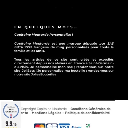
EN QUELQUES MOTS…
Capitaine Moutarde Personnalise !
Capitaine Moutarde est une marque déposée par SAS
ENJA
100% française
de mug personnalisés pour toute la
famille et les amis.
Tous les articles de ce site sont créés et expédiés
directement depuis nos ateliers en France à Saint-Germain-
du-Plain. Je personnalise mon sac ; rendez vous sur notre
site
JoliSacs
! Je personnalise ma bouteille ; rendez vous sur
notre site
JoliesBouteilles
© Copyright Capitaine Moutarde –
Conditons Générales de
vente
–
Mentions Légales –
Politique de confidentialité
9.9
/10