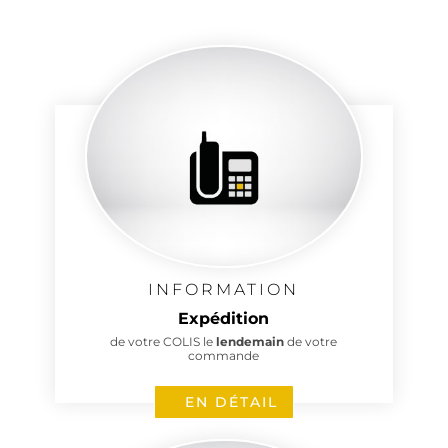
2 avis
INFORMATION
Expédition
de votre COLIS le
lendemain
de votre
commande
EN DÉTAIL