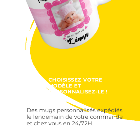
CHOISISSEZ VOTRE
MODÈLE ET
PERSONNALISEZ-LE !
Des mugs personnalisés expédiés
le lendemain de votre commande
et chez vous en 24/72H.