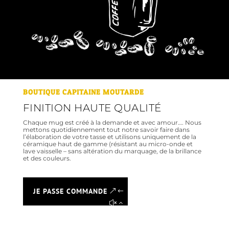
BOUTIQUE CAPITAINE MOUTARDE
FINITION HAUTE QUALITÉ
Chaque mug est créé à la demande et avec amour…. Nous
mettons quotidiennement tout notre savoir faire dans
l’élaboration de votre tasse et utilisons uniquement de la
céramique haut de gamme (résistant au micro-onde et
lave vaisselle – sans altération du marquage, de la brillance
et des couleurs.
JE PASSE COMMANDE