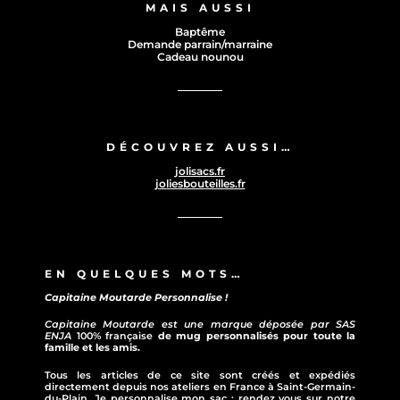
MAIS AUSSI
Baptême
Demande parrain/marraine
Cadeau nounou
DÉCOUVREZ AUSSI…
jolisacs.fr
joliesbouteilles.fr
EN QUELQUES MOTS…
Capitaine Moutarde Personnalise !
Capitaine Moutarde est une marque déposée par SAS
ENJA
100% française
de mug personnalisés pour toute la
famille et les amis.
Tous les articles de ce site sont créés et expédiés
directement depuis nos ateliers en France à Saint-Germain-
du-Plain. Je personnalise mon sac ; rendez vous sur notre