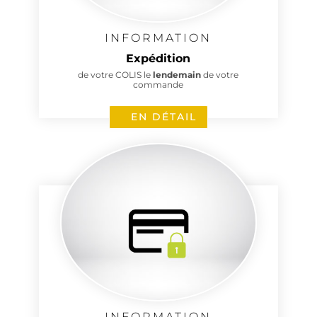
INFORMATION
Expédition
de votre COLIS le
lendemain
de votre
commande
EN DÉTAIL
4 avis
INFORMATION