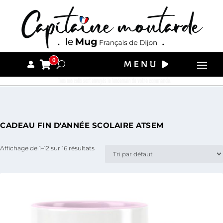
0
Tous nos colis sont envoyés le lendemain de votre commande.
CADEAU FIN D'ANNÉE SCOLAIRE ATSEM
Affichage de 1–12 sur 16 résultats