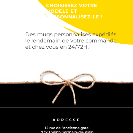
CHOISISSEZ VOTRE
MODÈLE ET
PERSONNALISEZ-LE !
Des mugs personnalisés expédiés
le lendemain de votre commande
et chez vous en 24/72H.
ADRESSE
12 rue de l’ancienne gare
71370 Saint-Germain-du-Plain