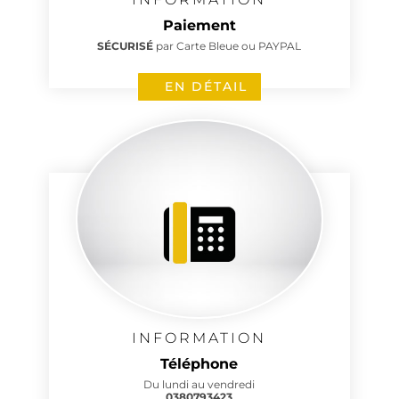
Paiement
SÉCURISÉ
par Carte Bleue ou PAYPAL
EN DÉTAIL
INFORMATION
Téléphone
Du lundi au vendredi
0380793423