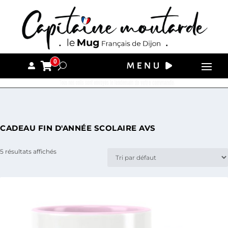
0
Tous nos colis sont envoyés le lendemain de votre commande.
CADEAU FIN D'ANNÉE SCOLAIRE AVS
5 résultats affichés