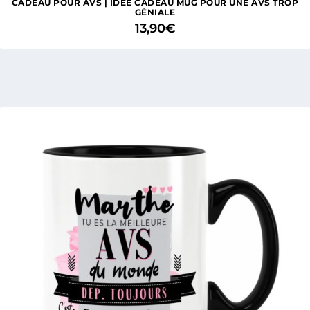
CADEAU POUR AVS | IDÉE CADEAU MUG POUR UNE AVS TROP
GÉNIALE
13,90
€