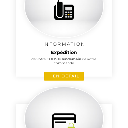
INFORMATION
Expédition
de votre COLIS le
lendemain
de votre
commande
EN DÉTAIL