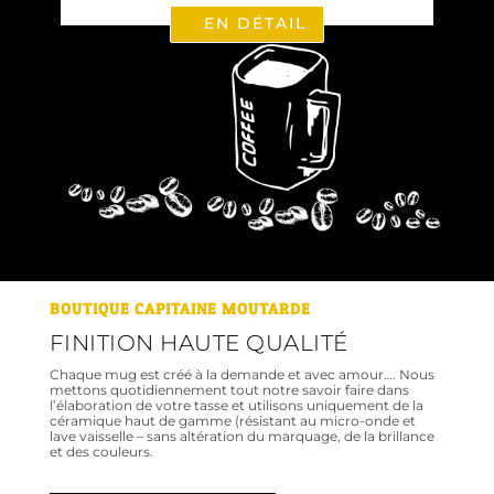
EN DÉTAIL
BOUTIQUE CAPITAINE MOUTARDE
FINITION HAUTE QUALITÉ
Chaque mug est créé à la demande et avec amour…. Nous
mettons quotidiennement tout notre savoir faire dans
l’élaboration de votre tasse et utilisons uniquement de la
céramique haut de gamme (résistant au micro-onde et
lave vaisselle – sans altération du marquage, de la brillance
et des couleurs.