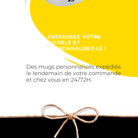
CHOISISSEZ VOTRE
MODÈLE ET
PERSONNALISEZ-LE !
Des mugs personnalisés expédiés
le lendemain de votre commande
et chez vous en 24/72H.