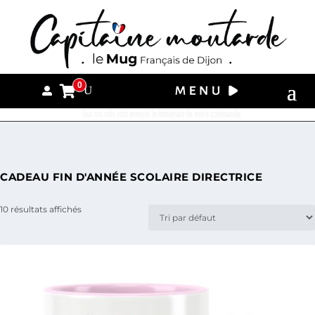
0
Tous nos colis sont envoyés le lendemain de votre commande.
CADEAU FIN D'ANNÉE SCOLAIRE DIRECTRICE
10 résultats affichés