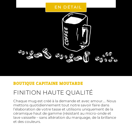
EN DÉTAIL
BOUTIQUE CAPITAINE MOUTARDE
FINITION HAUTE QUALITÉ
Chaque mug est créé à la demande et avec amour…. Nous
mettons quotidiennement tout notre savoir faire dans
l’élaboration de votre tasse et utilisons uniquement de la
céramique haut de gamme (résistant au micro-onde et
lave vaisselle – sans altération du marquage, de la brillance
et des couleurs.