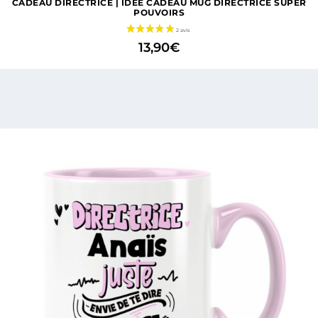
CADEAU DIRECTRICE | IDÉE CADEAU MUG DIRECTRICE SUPER
POUVOIRS
13,90
€