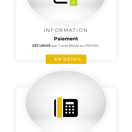
INFORMATION
Paiement
SÉCURISÉ
par Carte Bleue ou PAYPAL
EN DÉTAIL