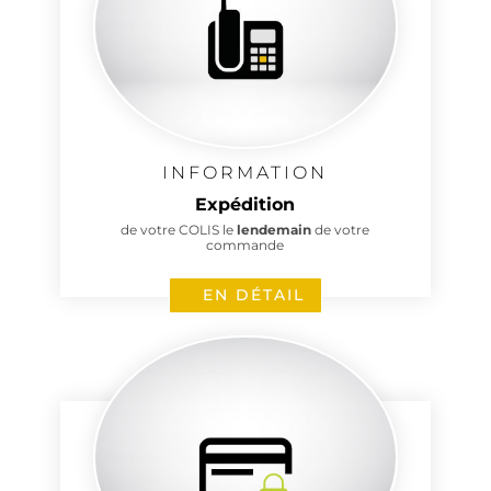
INFORMATION
Expédition
de votre COLIS le
lendemain
de votre
commande
EN DÉTAIL