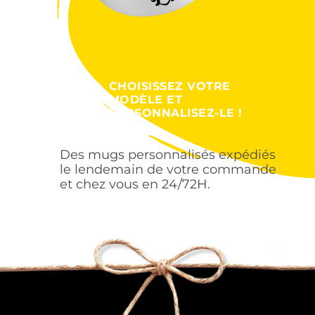
CHOISISSEZ VOTRE
MODÈLE ET
PERSONNALISEZ-LE !
Des mugs personnalisés expédiés
le lendemain de votre commande
et chez vous en 24/72H.