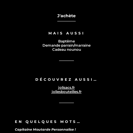
J'achète
MAIS AUSSI
Baptême
Demande parrain/marraine
Cadeau nounou
DÉCOUVREZ AUSSI…
2 avis
jolisacs.fr
joliesbouteilles.fr
EN QUELQUES MOTS…
Capitaine Moutarde Personnalise !