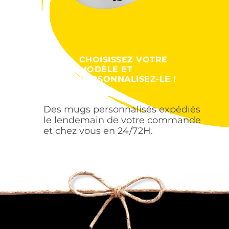
CHOISISSEZ VOTRE
MODÈLE ET
PERSONNALISEZ-LE !
Des mugs personnalisés expédiés
le lendemain de votre commande
et chez vous en 24/72H.