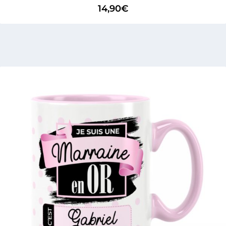
14,90
€