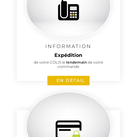
INFORMATION
Expédition
de votre COLIS le
lendemain
de votre
commande
EN DÉTAIL