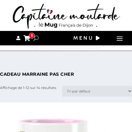
0
Tous nos colis sont envoyés le lendemain de votre commande.
CADEAU MARRAINE PAS CHER
Affichage de 1–12 sur 14 résultats