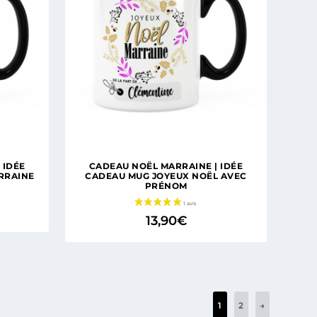
 IDÉE
CADEAU NOËL MARRAINE | IDÉE
RRAINE
CADEAU MUG JOYEUX NOËL AVEC
PRÉNOM
13,90
€
1
2
→