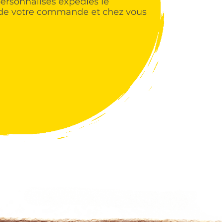
rsonnalisés expédiés le
de votre commande et chez vous