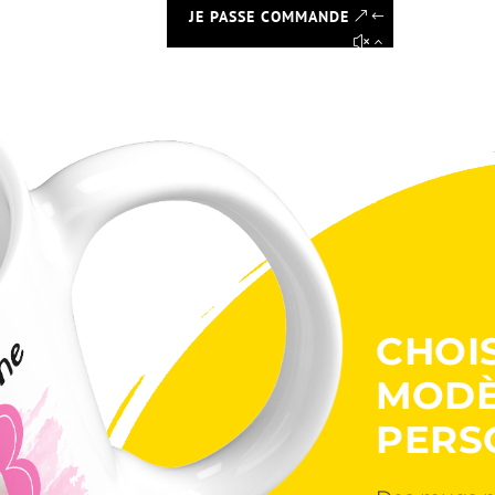
JE PASSE COMMANDE
CHOI
MODÈ
PERS