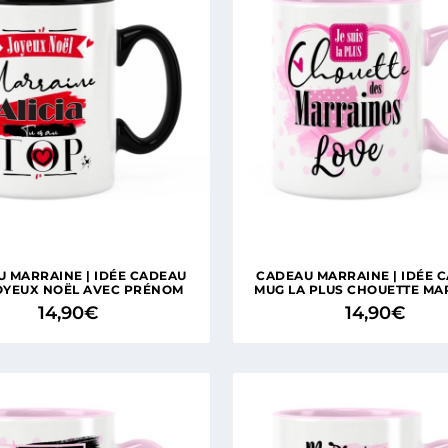
 MARRAINE | IDÉE CADEAU
CADEAU MARRAINE | IDÉE 
OYEUX NOËL AVEC PRÉNOM
MUG LA PLUS CHOUETTE MA
14,90
€
14,90
€