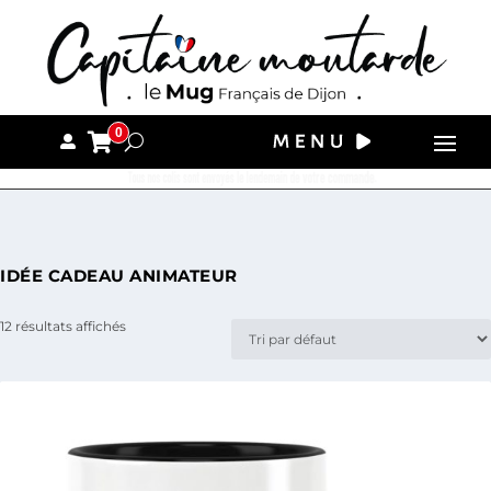
0
Tous nos colis sont envoyés le lendemain de votre commande.
IDÉE CADEAU ANIMATEUR
12 résultats affichés