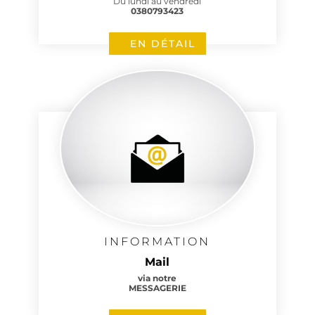
Du lundi au vendredi
0380793423
EN DÉTAIL
INFORMATION
Mail
via notre
MESSAGERIE