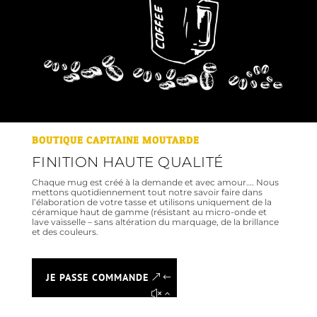
BOUTIQUE CAPITAINE MOUTARDE
FINITION HAUTE QUALITÉ
Chaque mug est créé à la demande et avec amour…. Nous
mettons quotidiennement tout notre savoir faire dans
l’élaboration de votre tasse et utilisons uniquement de la
céramique haut de gamme (résistant au micro-onde et
lave vaisselle – sans altération du marquage, de la brillance
et des couleurs.
JE PASSE COMMANDE