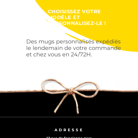
CHOISISSEZ VOTRE
MODÈLE ET
PERSONNALISEZ-LE !
Des mugs personnalisés expédiés
le lendemain de votre commande
et chez vous en 24/72H.
ADRESSE