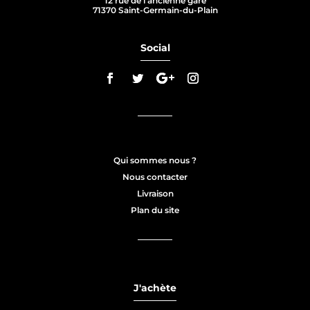
12 rue de l’ancienne gare
71370 Saint-Germain-du-Plain
Social
Qui sommes nous ?
Nous contacter
Livraison
Plan du site
J'achète
1 avis