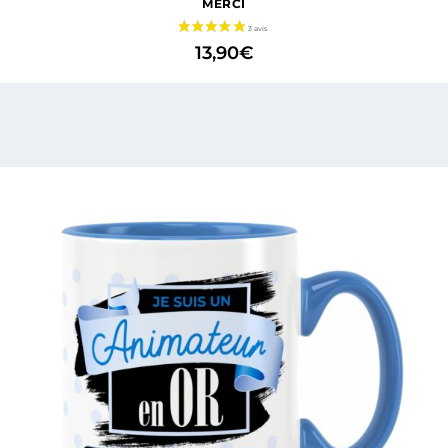
MERCI
13,90
€