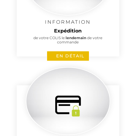
INFORMATION
Expédition
de votre COLIS le
lendemain
de votre
commande
EN DÉTAIL