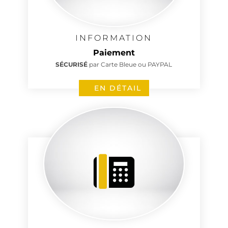
INFORMATION
Paiement
SÉCURISÉ
par Carte Bleue ou PAYPAL
EN DÉTAIL