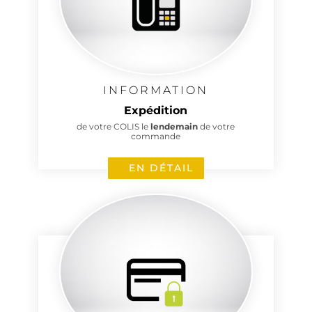
INFORMATION
Expédition
de votre COLIS le
lendemain
de votre
commande
EN DÉTAIL