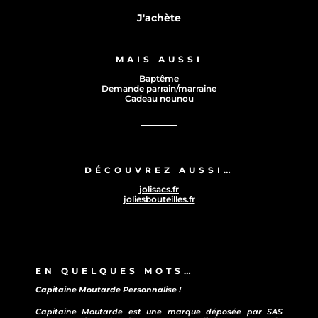
J'achète
MAIS AUSSI
Baptême
Demande parrain/marraine
Cadeau nounou
DÉCOUVREZ AUSSI…
jolisacs.fr
joliesbouteilles.fr
EN QUELQUES MOTS…
Capitaine Moutarde Personnalise !
Capitaine Moutarde est une marque déposée par SAS