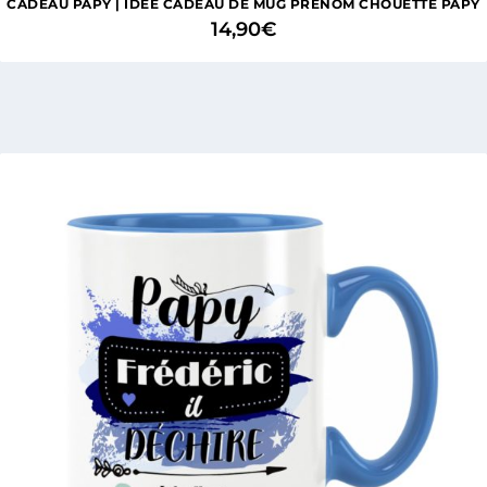
CADEAU PAPY | IDÉE CADEAU DE MUG PRÉNOM CHOUETTE PAPY
14,90
€