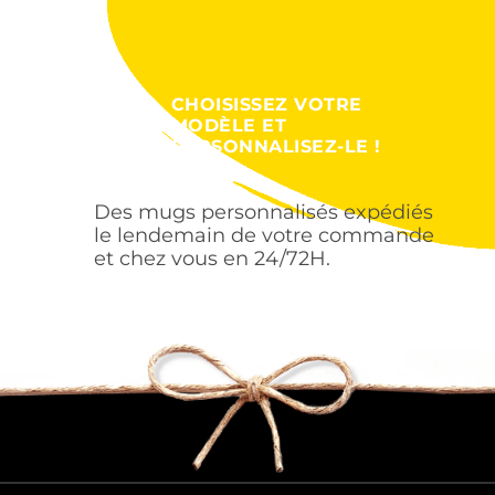
CHOISISSEZ VOTRE
MODÈLE ET
PERSONNALISEZ-LE !
Des mugs personnalisés expédiés
le lendemain de votre commande
et chez vous en 24/72H.