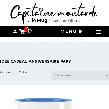
0
Tous nos colis sont envoyés le lendemain de votre commande.
IDÉE CADEAU ANNIVERSAIRE PAPY
10 résultats affichés