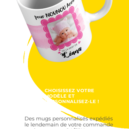
CHOISISSEZ VOTRE
MODÈLE ET
PERSONNALISEZ-LE !
Des mugs personnalisés expédiés
le lendemain de votre commande