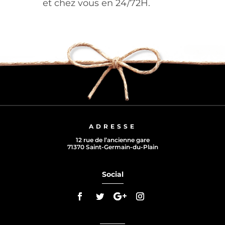
et chez vous en 24/72H.
ADRESSE
12 rue de l’ancienne gare
71370 Saint-Germain-du-Plain
Social