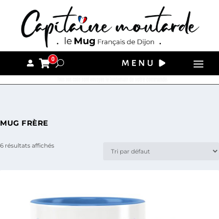
0
Tous nos colis sont envoyés le lendemain de votre commande.
MUG FRÈRE
6 résultats affichés