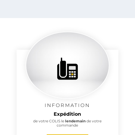
INFORMATION
Expédition
de votre COLIS le
lendemain
de votre
commande
2 avis