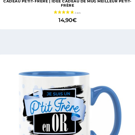
CADEAU PETIT-FRÈRE | IDÉE CADEAU DE MUG MEILLEUR PETIT-
FRÈRE
14,90
€