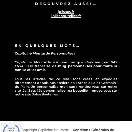
DÉCOUVREZ AUSSI…
jolisacs.fr
joliesbouteilles.fr
EN QUELQUES MOTS…
Capitaine Moutarde Personnalise !
Capitaine Moutarde est une marque déposée par SAS
ENJA
100% française
de mug personnalisés pour toute la
famille et les amis.
Tous les articles de ce site sont créés et expédiés
directement depuis nos ateliers en France à Saint-Germain-
du-Plain. Je personnalise mon sac ; rendez vous sur notre
site
JoliSacs
! Je personnalise ma bouteille ; rendez vous sur
notre site
JoliesBouteilles
© Copyright Capitaine Moutarde –
Conditons Générales de