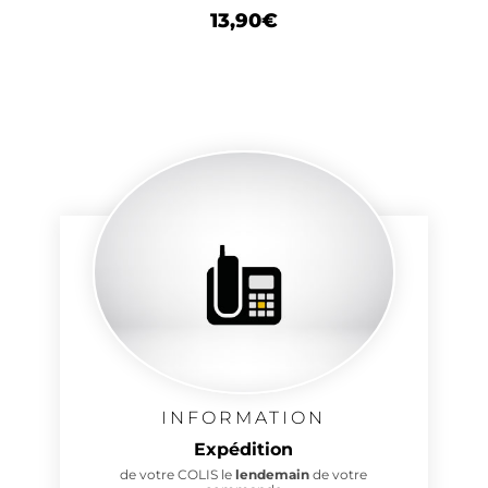
13,90
€
INFORMATION
Expédition
de votre COLIS le
lendemain
de votre