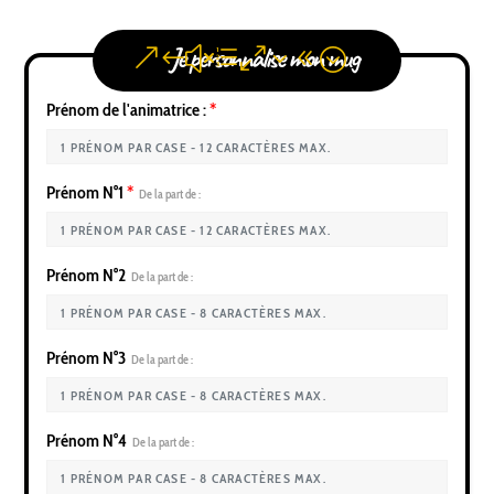
Je personnalise mon mug
Prénom de l'animatrice :
*
Prénom N°1
*
De la part de :
Prénom N°2
De la part de :
Prénom N°3
De la part de :
Prénom N°4
De la part de :