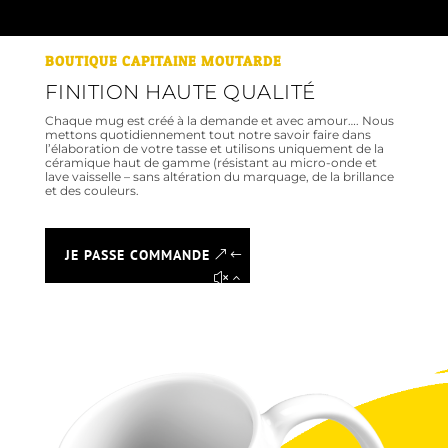
BOUTIQUE CAPITAINE MOUTARDE
FINITION HAUTE QUALITÉ
Chaque mug est créé à la demande et avec amour…. Nous
mettons quotidiennement tout notre savoir faire dans
l’élaboration de votre tasse et utilisons uniquement de la
céramique haut de gamme (résistant au micro-onde et
lave vaisselle – sans altération du marquage, de la brillance
et des couleurs.
JE PASSE COMMANDE