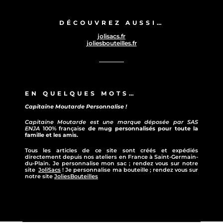
DÉCOUVREZ AUSSI…
jolisacs.fr
joliesbouteilles.fr
EN QUELQUES MOTS…
Capitaine Moutarde Personnalise !
Capitaine Moutarde est une marque déposée par SAS
ENJA
100% française
de mug personnalisés pour toute la
famille et les amis.
Tous les articles de ce site sont créés et expédiés
directement depuis nos ateliers en France à Saint-Germain-
du-Plain. Je personnalise mon sac ; rendez vous sur notre
site
JoliSacs
! Je personnalise ma bouteille ; rendez vous sur
notre site
JoliesBouteilles