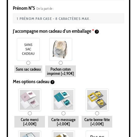
Prénom N°5
De la part de :
J'accompagne mon cadeau d'un emballage
*
Sans sac cadeau
Pochon coton
imprimé
[+2,90€]
Mes options cadeau
Carte merci
Carte messsage
Carte bonne fête
[+1,00€]
[+1,00€]
[+1,00€]