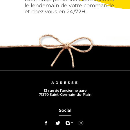
le lendemain de votre commande
et chez vous en 24/72H.
ADRESSE
12 rue de l’ancienne gare
71370 Saint-Germain-du-Plain
Social