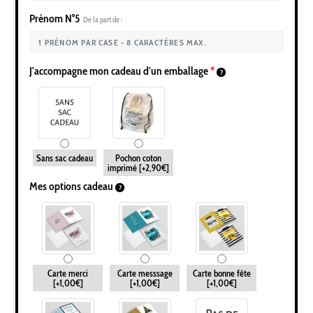
Prénom N°5
De la part de :
J'accompagne mon cadeau d'un emballage
*
Sans sac cadeau
Pochon coton
imprimé
[+2,90€]
Mes options cadeau
Carte merci
Carte messsage
Carte bonne fête
[+1,00€]
[+1,00€]
[+1,00€]