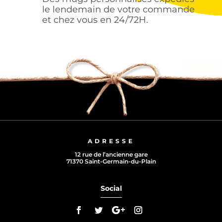
le lendemain de votre commande
et chez vous en 24/72H.
ADRESSE
12 rue de l’ancienne gare
71370 Saint-Germain-du-Plain
Social