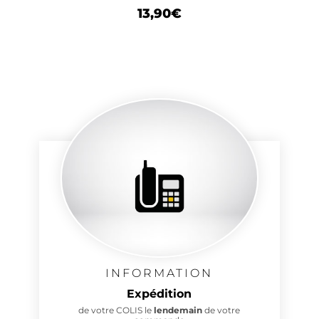
13,90
€
INFORMATION
Expédition
de votre COLIS le
lendemain
de votre