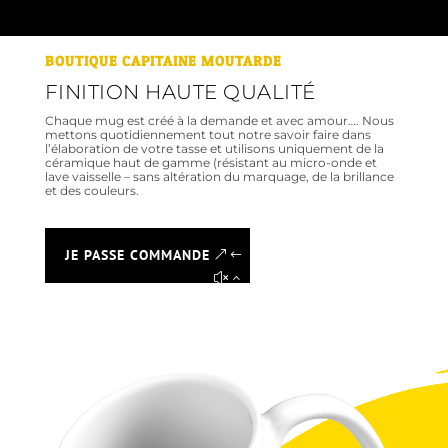
BOUTIQUE CAPITAINE MOUTARDE
FINITION HAUTE QUALITÉ
Chaque mug est créé à la demande et avec amour…. Nous
mettons quotidiennement tout notre savoir faire dans
l’élaboration de votre tasse et utilisons uniquement de la
céramique haut de gamme (résistant au micro-onde et
lave vaisselle – sans altération du marquage, de la brillance
et des couleurs.
JE PASSE COMMANDE