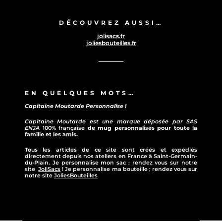
DÉCOUVREZ AUSSI…
jolisacs.fr
joliesbouteilles.fr
EN QUELQUES MOTS…
Capitaine Moutarde Personnalise !
Capitaine Moutarde est une marque déposée par SAS
ENJA
100% française
de mug personnalisés pour toute la
famille et les amis.
Tous les articles de ce site sont créés et expédiés
directement depuis nos ateliers en France à Saint-Germain-
du-Plain. Je personnalise mon sac ; rendez vous sur notre
site
JoliSacs
! Je personnalise ma bouteille ; rendez vous sur
notre site
JoliesBouteilles