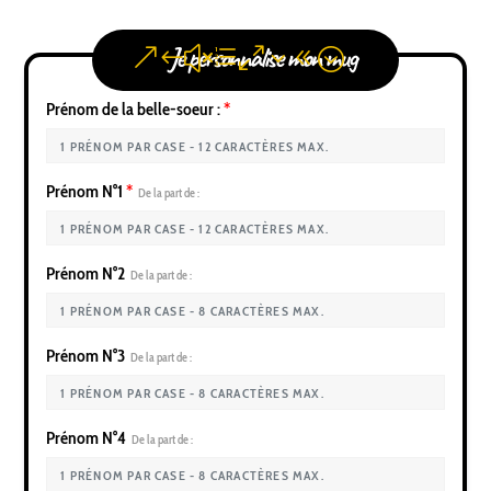
Je personnalise mon mug
Prénom de la belle-soeur :
*
Prénom N°1
*
De la part de :
Prénom N°2
De la part de :
Prénom N°3
De la part de :
Prénom N°4
De la part de :