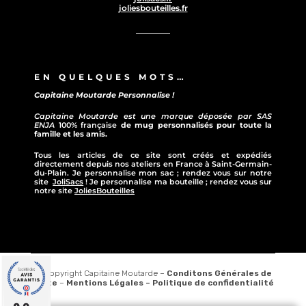
joliesbouteilles.fr
EN QUELQUES MOTS…
Capitaine Moutarde Personnalise !
Capitaine Moutarde est une marque déposée par SAS
ENJA
100% française
de mug personnalisés pour toute la
famille et les amis.
Tous les articles de ce site sont créés et expédiés
directement depuis nos ateliers en France à Saint-Germain-
du-Plain. Je personnalise mon sac ; rendez vous sur notre
site
JoliSacs
! Je personnalise ma bouteille ; rendez vous sur
notre site
JoliesBouteilles
© Copyright Capitaine Moutarde –
Conditons Générales de
vente
–
Mentions Légales –
Politique de confidentialité