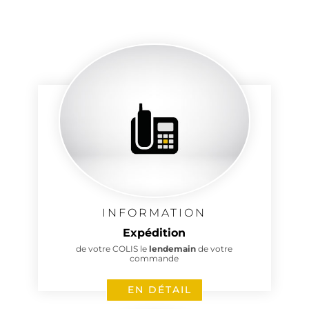
INFORMATION
Expédition
de votre COLIS le
lendemain
de votre
commande
EN DÉTAIL