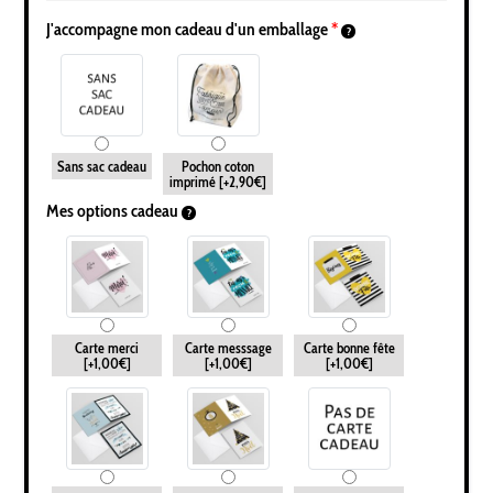
J'accompagne mon cadeau d'un emballage
*
Sans sac cadeau
Pochon coton
imprimé
[+2,90€]
Mes options cadeau
Carte merci
Carte messsage
Carte bonne fête
[+1,00€]
[+1,00€]
[+1,00€]