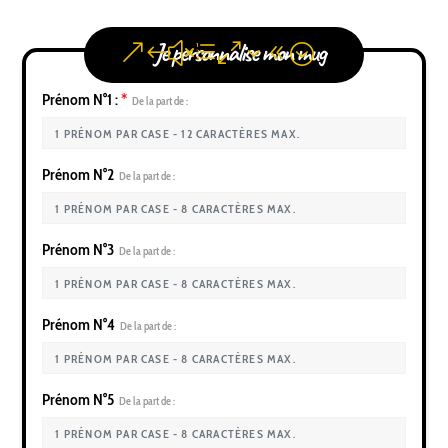
Je personnalise mon mug
Prénom N°1 :
*
De la part de :
Prénom N°2
De la part de :
Prénom N°3
De la part de :
Prénom N°4
De la part de :
Prénom N°5
De la part de :