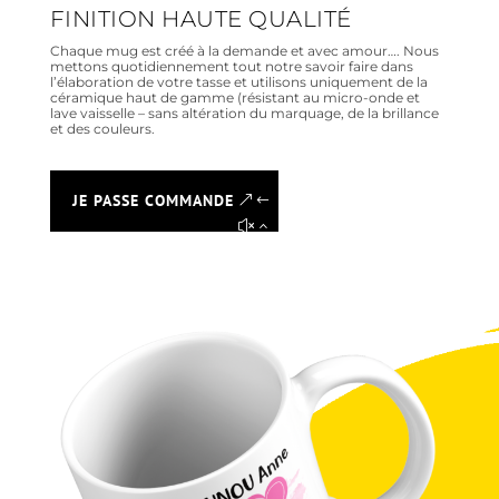
FINITION HAUTE QUALITÉ
Chaque mug est créé à la demande et avec amour…. Nous
mettons quotidiennement tout notre savoir faire dans
l’élaboration de votre tasse et utilisons uniquement de la
céramique haut de gamme (résistant au micro-onde et
lave vaisselle – sans altération du marquage, de la brillance
et des couleurs.
JE PASSE COMMANDE