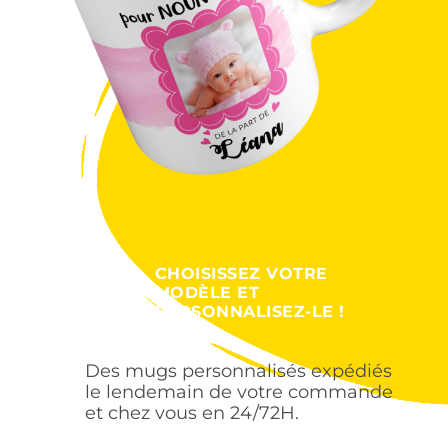
CHOISISSEZ VOTRE
MODÈLE ET
PERSONNALISEZ-LE !
Des mugs personnalisés expédiés
le lendemain de votre commande
et chez vous en 24/72H.