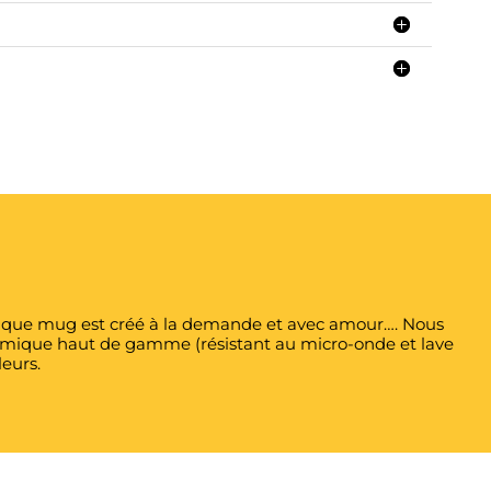
 Chaque mug est créé à la demande et avec amour…. Nous
éramique haut de gamme (résistant au micro-onde et lave
leurs.