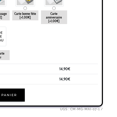
ssage
Carte bonne fête
Carte
€]
[+1,00€]
anniversaire
[+1,00€]
arte
u
14,90
€
14,90
€
 PANIER
UGS :
CM-MG-MAI-07-1