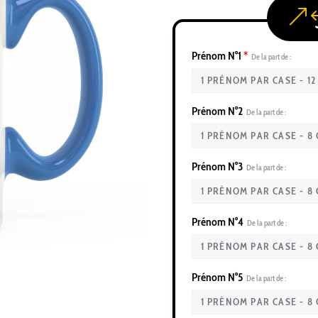
Prénom N°1
*
De la part de :
Prénom N°2
De la part de :
Prénom N°3
De la part de :
Prénom N°4
De la part de :
Prénom N°5
De la part de :