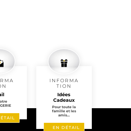
ORMA
INFORMA
ON
TION
il
Idées
Cadeaux
notre
GERIE
Pour toute la
famille et les
amis…
ÉTAIL
EN DÉTAIL