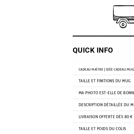
mug
meilleur
maître
du
monde
QUICK INFO
CADEAU MAÎTRE | IDÉE CADEAU MU
TAILLE ET FINITIONS DU MUG
MA PHOTO EST-ELLE DE BONN
DESCRIPTION DÉTAILLÉE DU 
LIVRAISON OFFERTE DÈS 80 €
TAILLE ET POIDS DU COLIS