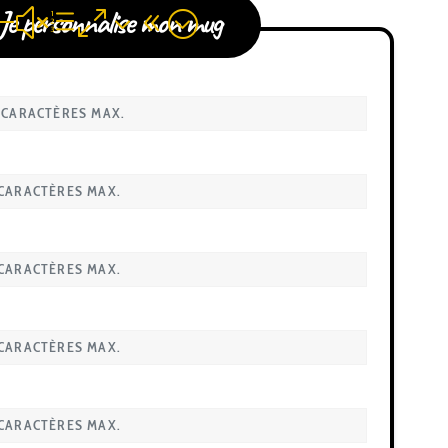
Je personnalise mon mug