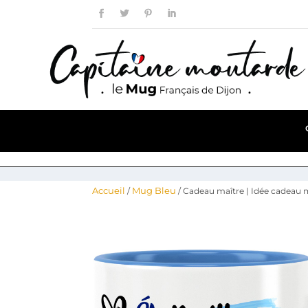
Accueil
Mug Bleu
/
/ Cadeau maître | Idée cadeau