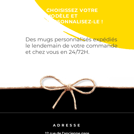
CHOISISSEZ VOTRE
MODÈLE ET
PERSONNALISEZ-LE !
Des mugs personnalisés expédiés
le lendemain de votre commande
et chez vous en 24/72H.
ADRESSE
12 rue de l’ancienne gare