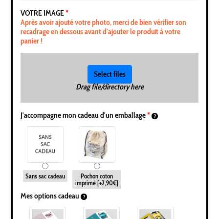
VOTRE IMAGE
*
Après avoir ajouté votre photo, merci de bien vérifier son
recadrage en dessous avant d'ajouter le produit à votre
panier !
Select files
Drag file/directory here
J'accompagne mon cadeau d'un emballage
*
Sans sac cadeau
Pochon coton
imprimé
[+2,90€]
Mes options cadeau