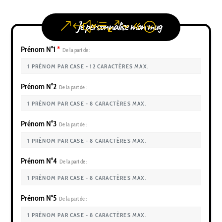
Je personnalise mon mug
Prénom N°1
*
De la part de :
Prénom N°2
De la part de :
Prénom N°3
De la part de :
Prénom N°4
De la part de :
Prénom N°5
De la part de :