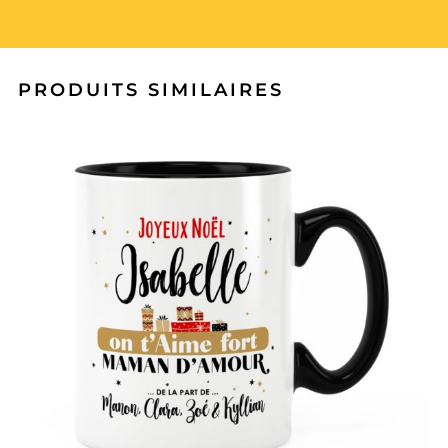
PRODUITS SIMILAIRES