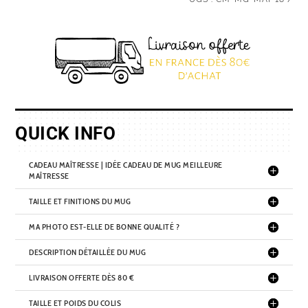
Idée
cadeau
de
mug
meilleure
maîtresse
QUICK INFO
CADEAU MAÎTRESSE | IDÉE CADEAU DE MUG MEILLEURE
MAÎTRESSE
TAILLE ET FINITIONS DU MUG
MA PHOTO EST-ELLE DE BONNE QUALITÉ ?
DESCRIPTION DÉTAILLÉE DU MUG
LIVRAISON OFFERTE DÈS 80 €
TAILLE ET POIDS DU COLIS