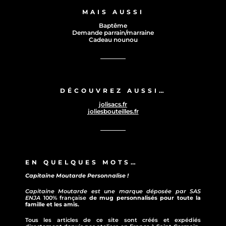
MAIS AUSSI
Baptême
Demande parrain/marraine
Cadeau nounou
DÉCOUVREZ AUSSI…
jolisacs.fr
joliesbouteilles.fr
EN QUELQUES MOTS…
Capitaine Moutarde Personnalise !
Capitaine Moutarde est une marque déposée par SAS
ENJA
100% française
de mug personnalisés pour toute la
famille et les amis.
Tous les articles de ce site sont créés et expédiés