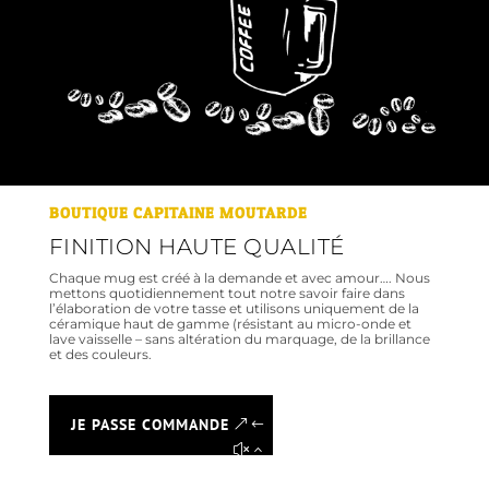
BOUTIQUE CAPITAINE MOUTARDE
FINITION HAUTE QUALITÉ
Chaque mug est créé à la demande et avec amour…. Nous
mettons quotidiennement tout notre savoir faire dans
l’élaboration de votre tasse et utilisons uniquement de la
céramique haut de gamme (résistant au micro-onde et
lave vaisselle – sans altération du marquage, de la brillance
et des couleurs.
JE PASSE COMMANDE