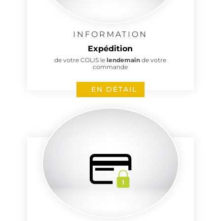
INFORMATION
Expédition
de votre COLIS le
lendemain
de votre
commande
EN DÉTAIL