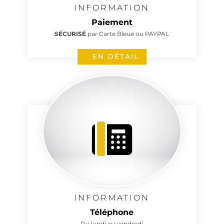
INFORMATION
Paiement
SÉCURISÉ
par Carte Bleue ou PAYPAL
EN DÉTAIL
INFORMATION
Téléphone
Du lundi au vendredi