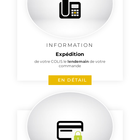
INFORMATION
Expédition
de votre COLIS le
lendemain
de votre
commande
EN DÉTAIL