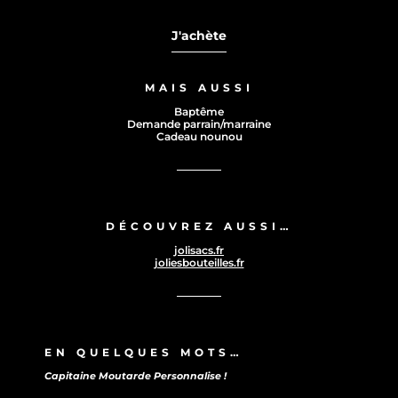
J'achète
MAIS AUSSI
Baptême
Demande parrain/marraine
Cadeau nounou
DÉCOUVREZ AUSSI…
jolisacs.fr
joliesbouteilles.fr
EN QUELQUES MOTS…
Capitaine Moutarde Personnalise !