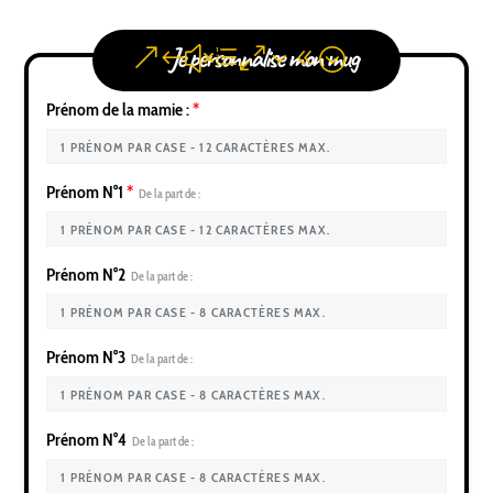
Je personnalise mon mug
Prénom de la mamie :
*
Prénom N°1
*
De la part de :
Prénom N°2
De la part de :
Prénom N°3
De la part de :
Prénom N°4
De la part de :