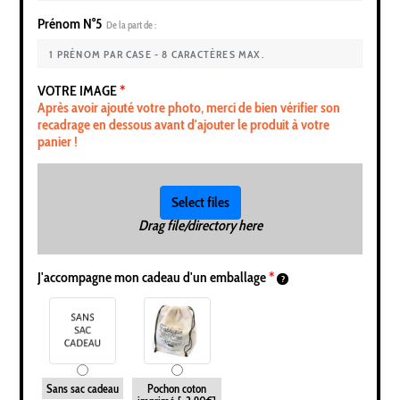
Prénom N°5
De la part de :
VOTRE IMAGE
*
Après avoir ajouté votre photo, merci de bien vérifier son
recadrage en dessous avant d'ajouter le produit à votre
panier !
Select files
Drag file/directory here
J'accompagne mon cadeau d'un emballage
*
Sans sac cadeau
Pochon coton