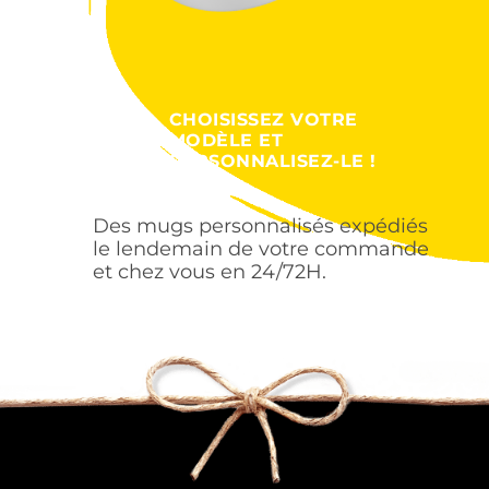
CHOISISSEZ VOTRE
MODÈLE ET
PERSONNALISEZ-LE !
Des mugs personnalisés expédiés
le lendemain de votre commande
et chez vous en 24/72H.