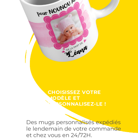
CHOISISSEZ VOTRE
MODÈLE ET
PERSONNALISEZ-LE !
Des mugs personnalisés expédiés
le lendemain de votre commande
et chez vous en 24/72H.