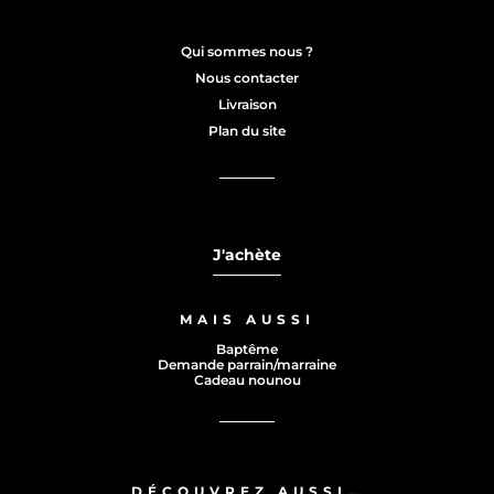
Qui sommes nous ?
Nous contacter
Livraison
Plan du site
J'achète
MAIS AUSSI
Baptême
Demande parrain/marraine
Cadeau nounou
DÉCOUVREZ AUSSI…