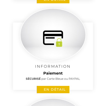
INFORMATION
Paiement
SÉCURISÉ
par Carte Bleue ou PAYPAL
EN DÉTAIL