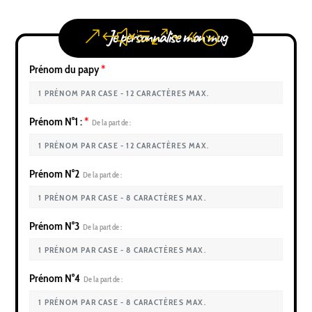
Je personnalise mon mug
Prénom du papy
*
Prénom N°1 :
*
De la part de :
Prénom N°2
De la part de :
Prénom N°3
De la part de :
Prénom N°4
De la part de :