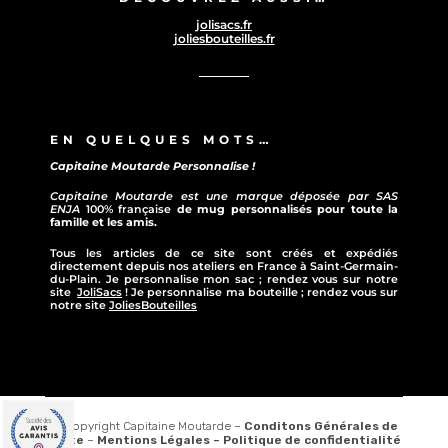
jolisacs.fr
joliesbouteilles.fr
EN QUELQUES MOTS…
Capitaine Moutarde Personnalise !
Capitaine Moutarde est une marque déposée par SAS
ENJA
100% française
de mug personnalisés pour toute la
famille et les amis.
Tous les articles de ce site sont créés et expédiés
directement depuis nos ateliers en France à Saint-Germain-
du-Plain. Je personnalise mon sac ; rendez vous sur notre
site
JoliSacs
! Je personnalise ma bouteille ; rendez vous sur
notre site
JoliesBouteilles
© Copyright Capitaine Moutarde –
Conditons Générales de
vente
–
Mentions Légales –
Politique de confidentialité