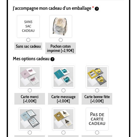
J'accompagne mon cadeau d'un emballage
*
Sans sac cadeau
Pochon coton
imprimé
[+2,90€]
Mes options cadeau
Carte merci
Carte messsage
Carte bonne fête
[+1,00€]
[+1,00€]
[+1,00€]