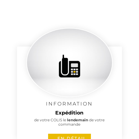
INFORMATION
Expédition
de votre COLIS le
lendemain
de votre
commande
EN DÉTAIL