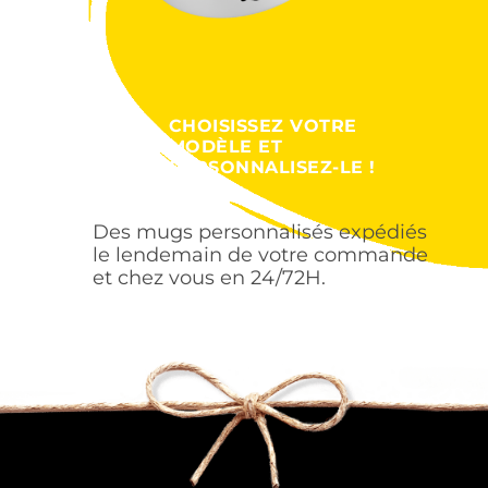
CHOISISSEZ VOTRE
MODÈLE ET
PERSONNALISEZ-LE !
Des mugs personnalisés expédiés
le lendemain de votre commande
et chez vous en 24/72H.