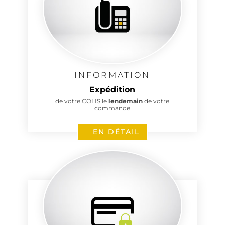
INFORMATION
Expédition
de votre COLIS le
lendemain
de votre
commande
EN DÉTAIL