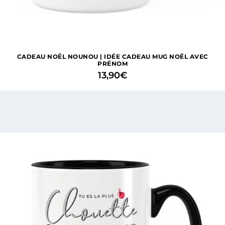
2 avis
CADEAU NOËL NOUNOU | IDÉE CADEAU MUG NOËL AVEC
PRÉNOM
13,90
€