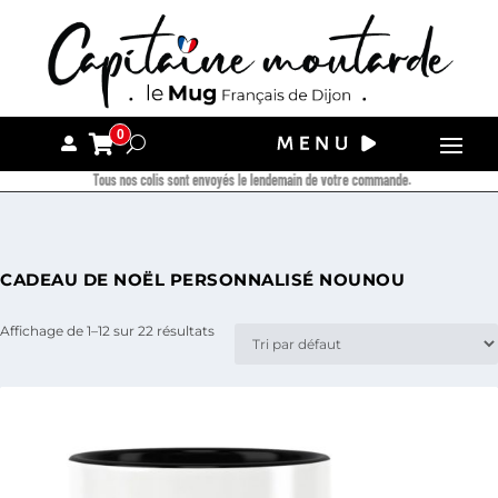
0
Tous nos colis sont envoyés le lendemain de votre commande.
CADEAU DE NOËL PERSONNALISÉ NOUNOU
Affichage de 1–12 sur 22 résultats