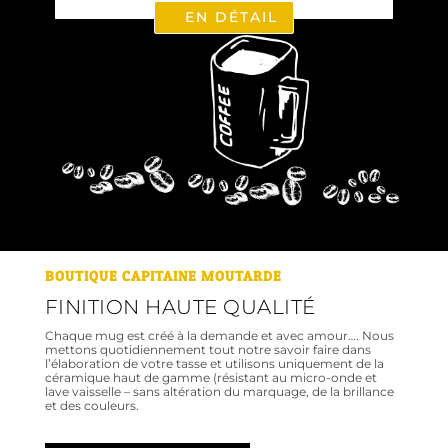
EN DÉTAIL
BOUTIQUE CAPITAINE MOUTARDE
FINITION HAUTE QUALITÉ
Chaque mug est créé à la demande et avec amour…. Nous
mettons quotidiennement tout notre savoir faire dans
l’élaboration de votre tasse et utilisons uniquement de la
céramique haut de gamme (résistant au micro-onde et
lave vaisselle – sans altération du marquage, de la brillance
et des couleurs.