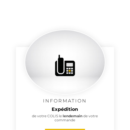
INFORMATION
Expédition
de votre COLIS le
lendemain
de votre
commande