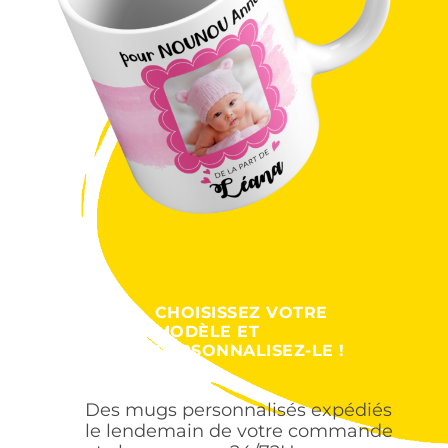
CHOISISSEZ VOTRE
MODÈLE ET
PERSONNALISEZ-LE !
Des mugs personnalisés expédiés
le lendemain de votre commande