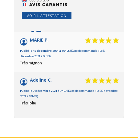
VOIR L'ATTESTATION
10
/10
MARIE P.
Basé sur 2 avis
Publié le 15 décembre 2021 à 16h05
(Date de commande : Le 8
décembre 2021 à 0h13)
Très mignon
Adeline C.
Publié le 7 décembre 2021 à 7h07
(Date de commande : Le 30 novembre
2021 à 18h29)
Très jolie