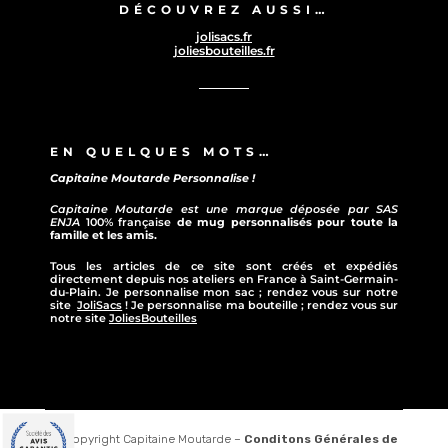
DÉCOUVREZ AUSSI…
jolisacs.fr
joliesbouteilles.fr
EN QUELQUES MOTS…
Capitaine Moutarde Personnalise !
Capitaine Moutarde est une marque déposée par SAS
ENJA
100% française
de mug personnalisés pour toute la
famille et les amis.
Tous les articles de ce site sont créés et expédiés
directement depuis nos ateliers en France à Saint-Germain-
du-Plain. Je personnalise mon sac ; rendez vous sur notre
site
JoliSacs
! Je personnalise ma bouteille ; rendez vous sur
notre site
JoliesBouteilles
© Copyright Capitaine Moutarde –
Conditons Générales de