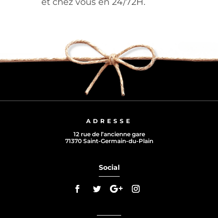
et chez vous en 24/72H.
ADRESSE
12 rue de l’ancienne gare
71370 Saint-Germain-du-Plain
Social