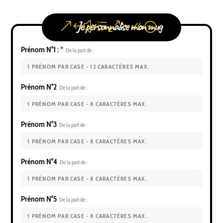
Je personnalise mon mug
Prénom N°1 :
*
De la part de :
Prénom N°2
De la part de :
Prénom N°3
De la part de :
Prénom N°4
De la part de :
Prénom N°5
De la part de :