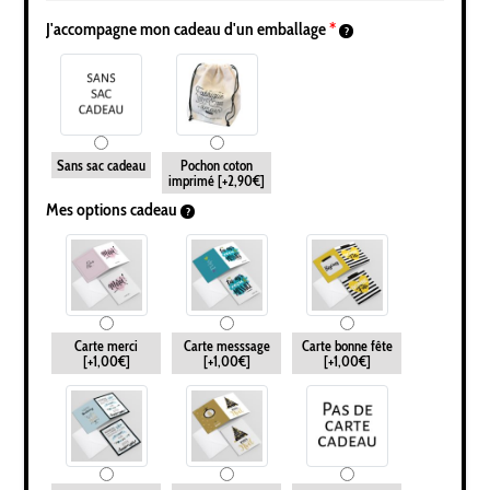
J'accompagne mon cadeau d'un emballage
*
Sans sac cadeau
Pochon coton
imprimé
[+2,90€]
Mes options cadeau
Carte merci
Carte messsage
Carte bonne fête
[+1,00€]
[+1,00€]
[+1,00€]