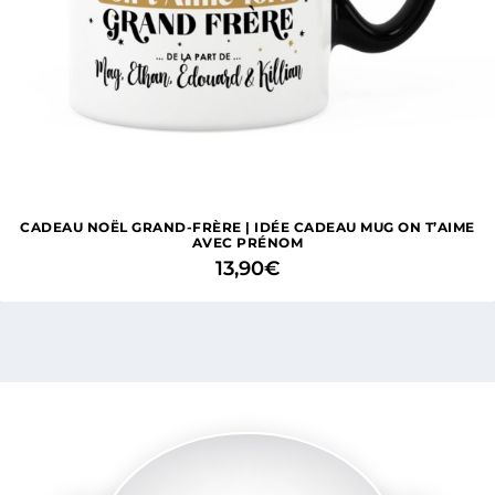
CADEAU NOËL GRAND-FRÈRE | IDÉE CADEAU MUG ON T’AIME
AVEC PRÉNOM
13,90
€