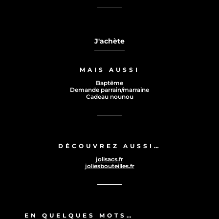
J'achète
MAIS AUSSI
Baptême
Demande parrain/marraine
Cadeau nounou
DÉCOUVREZ AUSSI…
jolisacs.fr
joliesbouteilles.fr
EN QUELQUES MOTS…