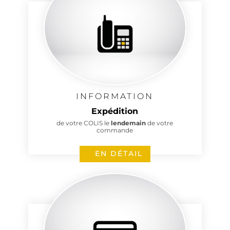
INFORMATION
Expédition
de votre COLIS le
lendemain
de votre
commande
EN DÉTAIL