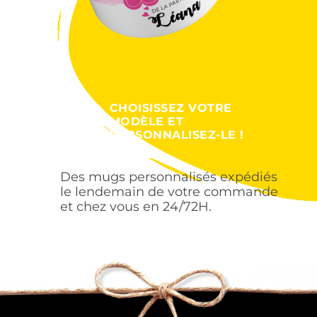
CHOISISSEZ VOTRE
MODÈLE ET
PERSONNALISEZ-LE !
Des mugs personnalisés expédiés
le lendemain de votre commande
et chez vous en 24/72H.