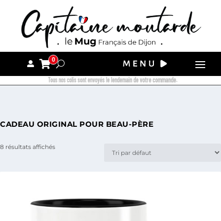
0
Tous nos colis sont envoyés le lendemain de votre commande.
CADEAU ORIGINAL POUR BEAU-PÈRE
8 résultats affichés