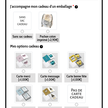
J'accompagne mon cadeau d'un emballage
*
Sans sac cadeau
Pochon coton
imprimé
[+2,90€]
Mes options cadeau
Carte merci
Carte messsage
Carte bonne fête
[+1,00€]
[+1,00€]
[+1,00€]