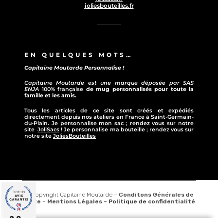
joliesbouteilles.fr
EN QUELQUES MOTS…
Capitaine Moutarde Personnalise !
Capitaine Moutarde est une marque déposée par SAS
ENJA
100% française
de mug personnalisés pour toute la
famille et les amis.
Tous les articles de ce site sont créés et expédiés
directement depuis nos ateliers en France à Saint-Germain-
du-Plain. Je personnalise mon sac ; rendez vous sur notre
site
JoliSacs
! Je personnalise ma bouteille ; rendez vous sur
notre site
JoliesBouteilles
© Copyright Capitaine Moutarde –
Conditons Générales de
vente
–
Mentions Légales –
Politique de confidentialité