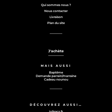
Qui sommes nous ?
Nous contacter
Livraison
Plan du site
J'achète
MAIS AUSSI
Baptême
Demande parrain/marraine
Cadeau nounou
DÉCOUVREZ AUSSI…
jolisacs.fr