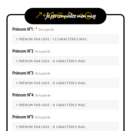
Je personnalise mon mug
Prénom N°1 :
*
De la part de :
Prénom N°2
De la part de :
Prénom N°3
De la part de :
Prénom N°4
De la part de :
Prénom N°5
De la part de :