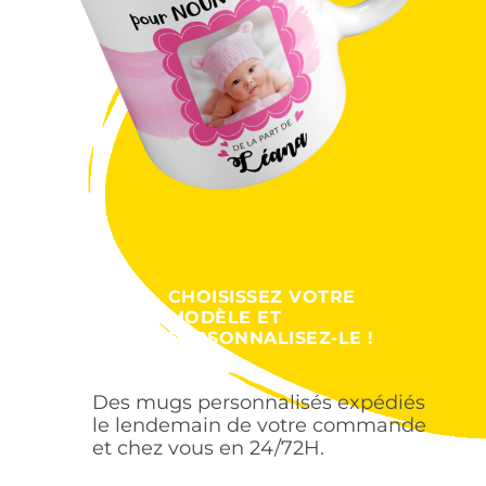
CHOISISSEZ VOTRE
MODÈLE ET
PERSONNALISEZ-LE !
Des mugs personnalisés expédiés
le lendemain de votre commande
et chez vous en 24/72H.