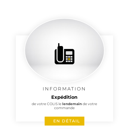
INFORMATION
Expédition
de votre COLIS le
lendemain
de votre
commande
EN DÉTAIL