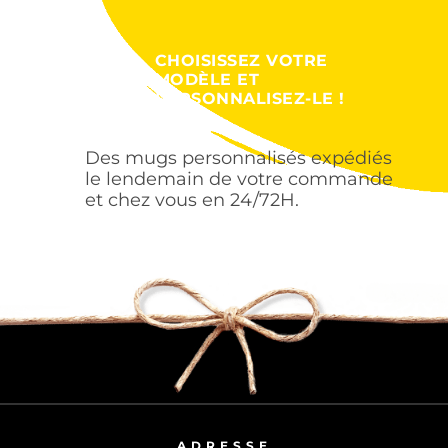
CHOISISSEZ VOTRE
MODÈLE ET
PERSONNALISEZ-LE !
Des mugs personnalisés expédiés
le lendemain de votre commande
et chez vous en 24/72H.
ADRESSE