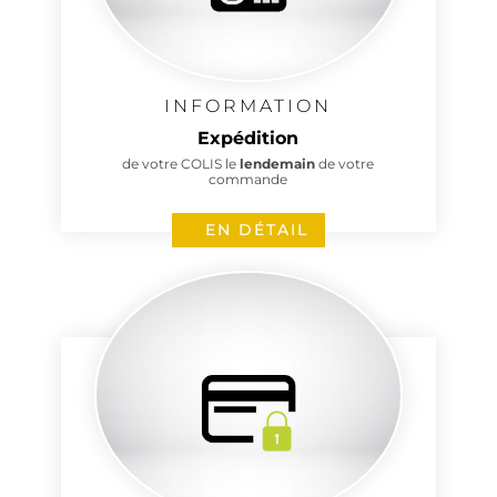
INFORMATION
Expédition
de votre COLIS le
lendemain
de votre
commande
EN DÉTAIL