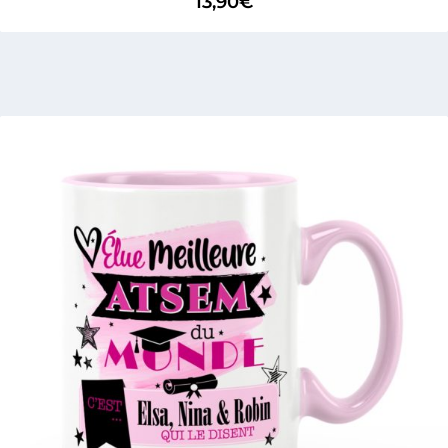
13,90
€