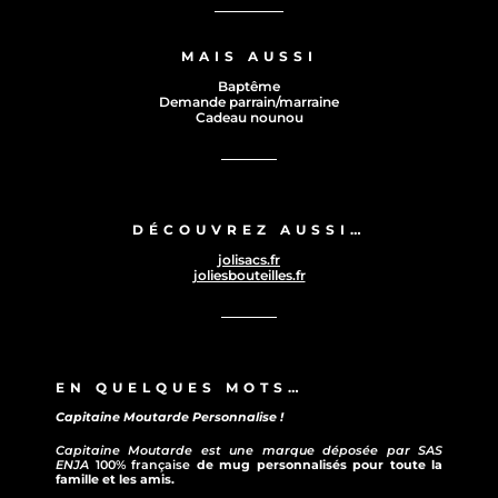
MAIS AUSSI
Baptême
Demande parrain/marraine
Cadeau nounou
DÉCOUVREZ AUSSI…
jolisacs.fr
joliesbouteilles.fr
EN QUELQUES MOTS…
Capitaine Moutarde Personnalise !
Capitaine Moutarde est une marque déposée par SAS
ENJA
100% française
de mug personnalisés pour toute la
famille et les amis.