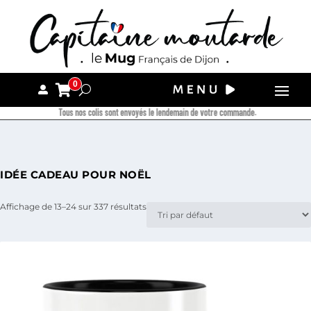
0
Tous nos colis sont envoyés le lendemain de votre commande.
IDÉE CADEAU POUR NOËL
Affichage de 13–24 sur 337 résultats