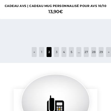
CADEAU AVS | CADEAU MUG PERSONNALISÉ POUR AVS 10/10
13,90
€
←
1
2
3
4
5
…
27
28
29
→