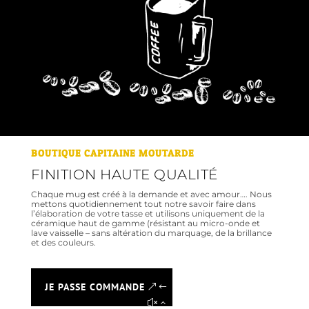
BOUTIQUE CAPITAINE MOUTARDE
FINITION HAUTE QUALITÉ
Chaque mug est créé à la demande et avec amour…. Nous
mettons quotidiennement tout notre savoir faire dans
l’élaboration de votre tasse et utilisons uniquement de la
céramique haut de gamme (résistant au micro-onde et
lave vaisselle – sans altération du marquage, de la brillance
et des couleurs.
JE PASSE COMMANDE