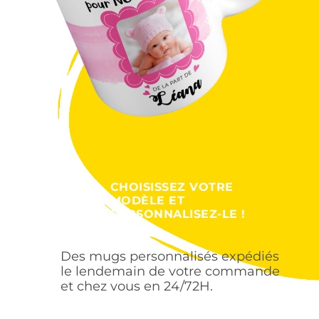
CHOISISSEZ VOTRE
MODÈLE ET
PERSONNALISEZ-LE !
Des mugs personnalisés expédiés
le lendemain de votre commande
et chez vous en 24/72H.