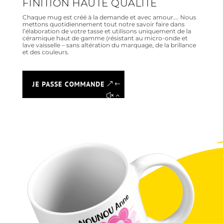
FINITION HAUTE QUALITÉ
Chaque mug est créé à la demande et avec amour…. Nous
mettons quotidiennement tout notre savoir faire dans
l’élaboration de votre tasse et utilisons uniquement de la
céramique haut de gamme (résistant au micro-onde et
lave vaisselle – sans altération du marquage, de la brillance
et des couleurs.
JE PASSE COMMANDE