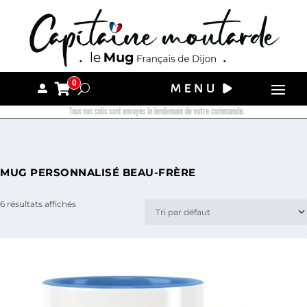
0
Tous nos colis sont envoyés le lendemain de votre commande.
MUG PERSONNALISÉ BEAU-FRÈRE
6 résultats affichés