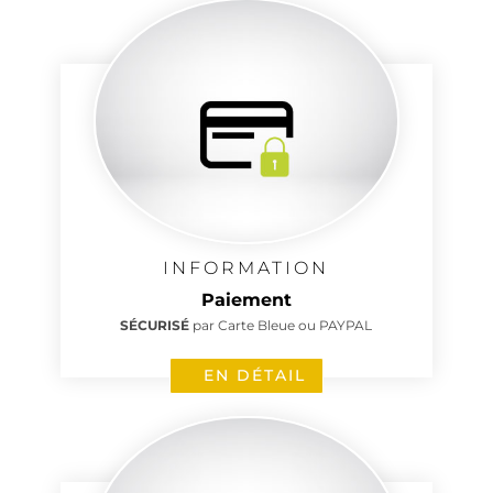
INFORMATION
Paiement
SÉCURISÉ
par Carte Bleue ou PAYPAL
EN DÉTAIL