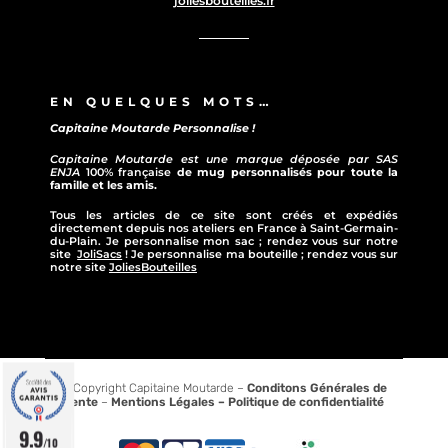
joliesbouteilles.fr
EN QUELQUES MOTS…
Capitaine Moutarde Personnalise !
Capitaine Moutarde est une marque déposée par SAS
ENJA
100% française
de mug personnalisés pour toute la
famille et les amis.
Tous les articles de ce site sont créés et expédiés
directement depuis nos ateliers en France à Saint-Germain-
du-Plain. Je personnalise mon sac ; rendez vous sur notre
site
JoliSacs
! Je personnalise ma bouteille ; rendez vous sur
notre site
JoliesBouteilles
© Copyright Capitaine Moutarde –
Conditons Générales de
vente
–
Mentions Légales –
Politique de confidentialité
9.9
/10