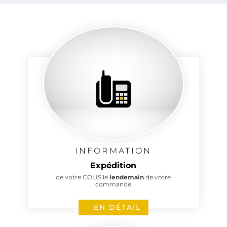
INFORMATION
Expédition
de votre COLIS le
lendemain
de votre
commande
EN DÉTAIL