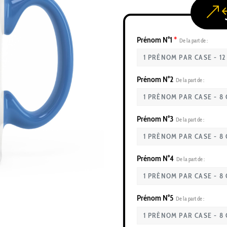
Prénom N°1
*
De la part de :
Prénom N°2
De la part de :
Prénom N°3
De la part de :
Prénom N°4
De la part de :
Prénom N°5
De la part de :