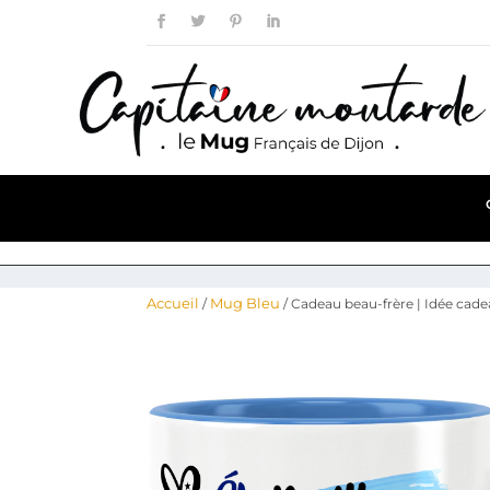
Accueil
Mug Bleu
/
/ Cadeau beau-frère | Idée cad