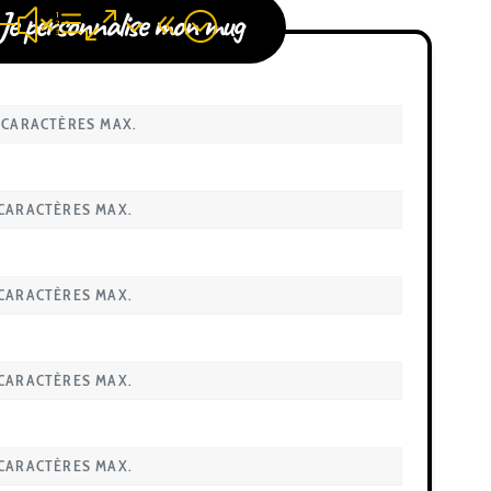
Je personnalise mon mug