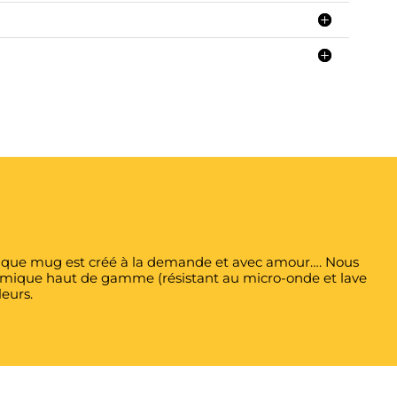
 Chaque mug est créé à la demande et avec amour…. Nous
éramique haut de gamme (résistant au micro-onde et lave
leurs.