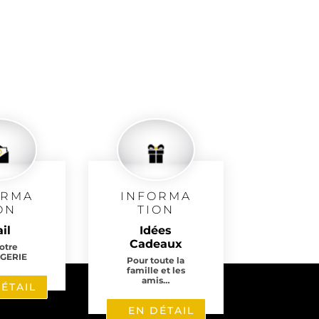
ORMA
INFORMA
ON
TION
il
Idées
Cadeaux
notre
GERIE
Pour toute la
famille et les
amis…
ÉTAIL
EN DÉTAIL