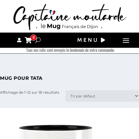
0
Tous nos colis sont envoyés le lendemain de votre commande.
MUG POUR TATA
Affichage de 1–12 sur 18 résultats