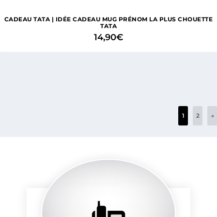
CADEAU TATA | IDÉE CADEAU MUG PRÉNOM LA PLUS CHOUETTE
TATA
14,90
€
1
2
→