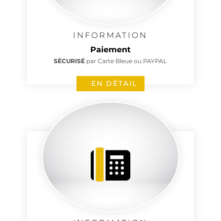
INFORMATION
Paiement
SÉCURISÉ
par Carte Bleue ou PAYPAL
EN DÉTAIL