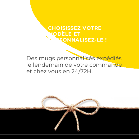
CHOISISSEZ VOTRE
MODÈLE ET
PERSONNALISEZ-LE !
Des mugs personnalisés expédiés
le lendemain de votre commande
et chez vous en 24/72H.