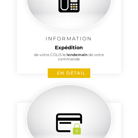
INFORMATION
Expédition
de votre COLIS le
lendemain
de votre
commande
EN DÉTAIL