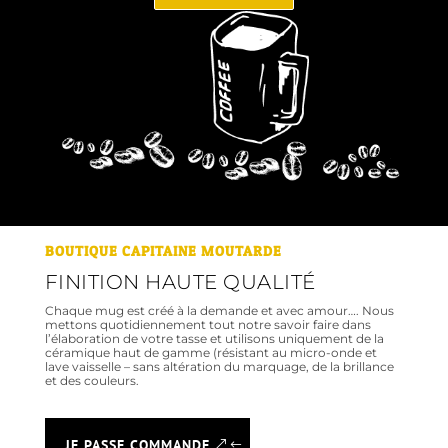
BOUTIQUE CAPITAINE MOUTARDE
FINITION HAUTE QUALITÉ
Chaque mug est créé à la demande et avec amour…. Nous
mettons quotidiennement tout notre savoir faire dans
l’élaboration de votre tasse et utilisons uniquement de la
céramique haut de gamme (résistant au micro-onde et
lave vaisselle – sans altération du marquage, de la brillance
et des couleurs.
JE PASSE COMMANDE