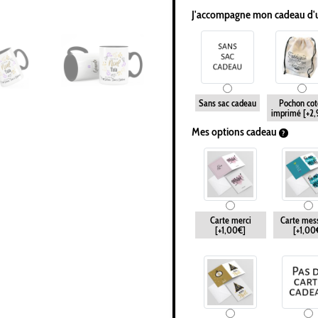
J'accompagne mon cadeau d'
Sans sac cadeau
Pochon cot
imprimé
[+2
Mes options cadeau
Carte merci
Carte mes
[+1,00€]
[+1,00