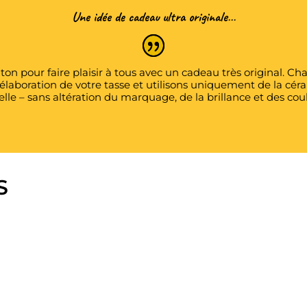
Une idée de cadeau ultra originale…
on pour faire plaisir à tous avec un cadeau très original.
’élaboration de votre tasse et utilisons uniquement de la c
elle – sans altération du marquage, de la brillance et des cou
S