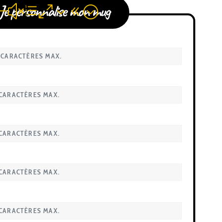
Je personnalise mon mug