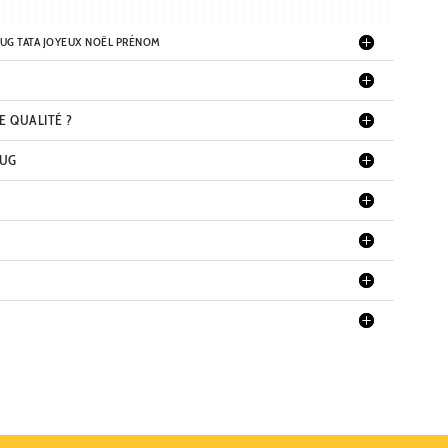
MUG TATA JOYEUX NOËL PRÉNOM
E QUALITÉ ?
MUG