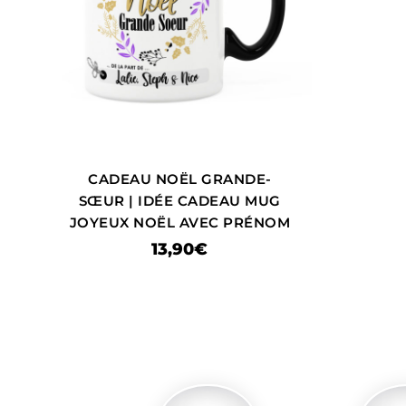
CADEAU NOËL GRANDE-
SŒUR | IDÉE CADEAU MUG
JOYEUX NOËL AVEC PRÉNOM
13,90
€