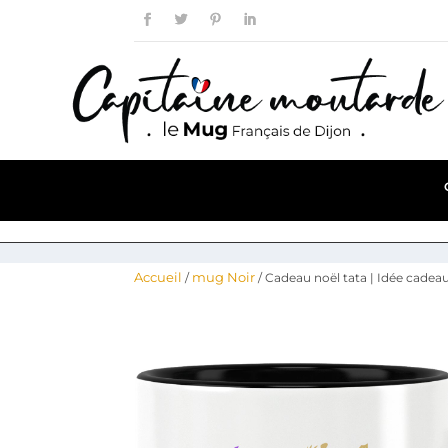
Accueil
mug Noir
/
/ Cadeau noël tata | Idée cade