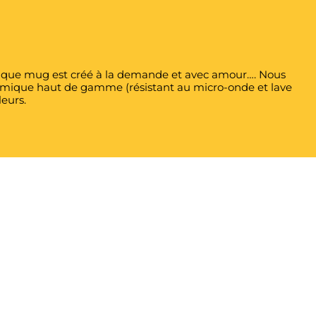
 Chaque mug est créé à la demande et avec amour…. Nous
éramique haut de gamme (résistant au micro-onde et lave
leurs.