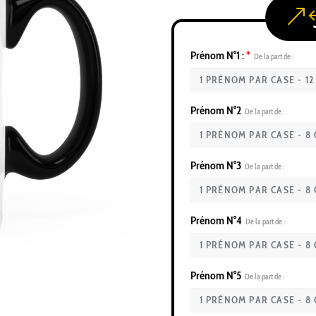
Prénom N°1 :
*
De la part de :
Prénom N°2
De la part de :
Prénom N°3
De la part de :
Prénom N°4
De la part de :
Prénom N°5
De la part de :