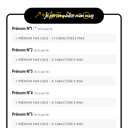
Je personnalise mon mug
Prénom N°1 :
*
De la part de :
Prénom N°2
De la part de :
Prénom N°3
De la part de :
Prénom N°4
De la part de :
Prénom N°5
De la part de :