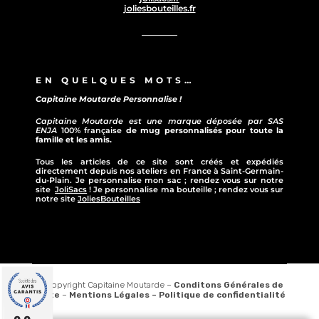
joliesbouteilles.fr
EN QUELQUES MOTS…
Capitaine Moutarde Personnalise !
Capitaine Moutarde est une marque déposée par SAS
ENJA
100% française
de mug personnalisés pour toute la
famille et les amis.
Tous les articles de ce site sont créés et expédiés
directement depuis nos ateliers en France à Saint-Germain-
du-Plain. Je personnalise mon sac ; rendez vous sur notre
site
JoliSacs
! Je personnalise ma bouteille ; rendez vous sur
notre site
JoliesBouteilles
© Copyright Capitaine Moutarde –
Conditons Générales de
vente
–
Mentions Légales –
Politique de confidentialité