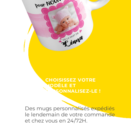
CHOISISSEZ VOTRE
MODÈLE ET
PERSONNALISEZ-LE !
Des mugs personnalisés expédiés
le lendemain de votre commande
et chez vous en 24/72H.