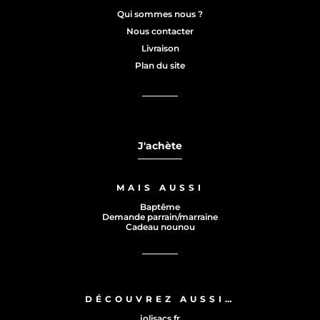
Qui sommes nous ?
Nous contacter
Livraison
Plan du site
J'achète
MAIS AUSSI
Baptême
Demande parrain/marraine
Cadeau nounou
DÉCOUVREZ AUSSI…
jolisacs.fr