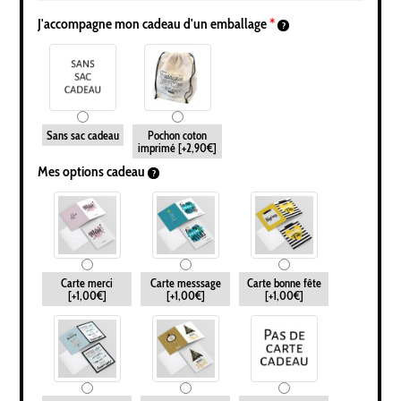
J'accompagne mon cadeau d'un emballage
*
Sans sac cadeau
Pochon coton
imprimé
[+2,90€]
Mes options cadeau
Carte merci
Carte messsage
Carte bonne fête
[+1,00€]
[+1,00€]
[+1,00€]