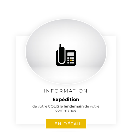
INFORMATION
Expédition
de votre COLIS le
lendemain
de votre
commande
EN DÉTAIL