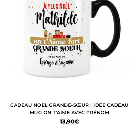
CADEAU NOËL GRANDE-SŒUR | IDÉE CADEAU
MUG ON T’AIME AVEC PRÉNOM
13,90
€