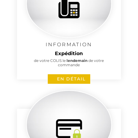
INFORMATION
Expédition
de votre COLIS le
lendemain
de votre
commande
EN DÉTAIL