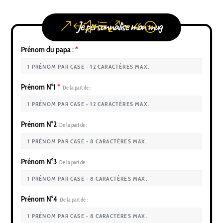
Je personnalise mon mug
Prénom du papa :
*
Prénom N°1
*
De la part de :
Prénom N°2
De la part de :
Prénom N°3
De la part de :
Prénom N°4
De la part de :