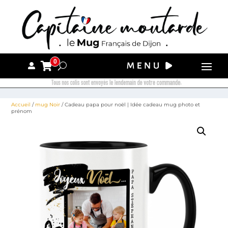
0
Tous nos colis sont envoyés le lendemain de votre commande.
Accueil
/
mug Noir
/ Cadeau papa pour noël | Idée cadeau mug photo et
prénom