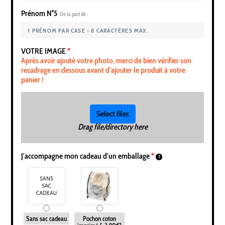
Prénom N°5
De la part de :
VOTRE IMAGE
*
Après avoir ajouté votre photo, merci de bien vérifier son
recadrage en dessous avant d'ajouter le produit à votre
panier !
Select files
Drag file/directory here
J'accompagne mon cadeau d'un emballage
*
Sans sac cadeau
Pochon coton