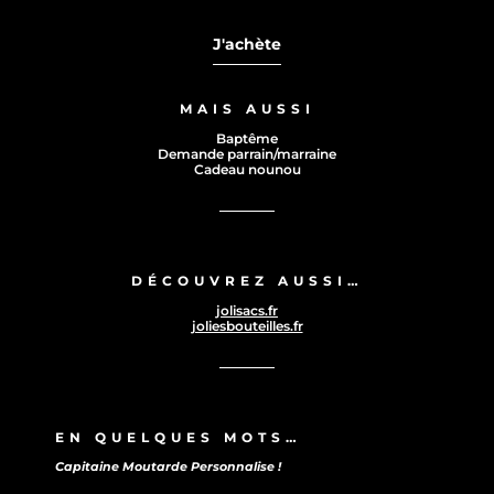
J'achète
MAIS AUSSI
Baptême
Demande parrain/marraine
Cadeau nounou
DÉCOUVREZ AUSSI…
jolisacs.fr
joliesbouteilles.fr
EN QUELQUES MOTS…
Capitaine Moutarde Personnalise !