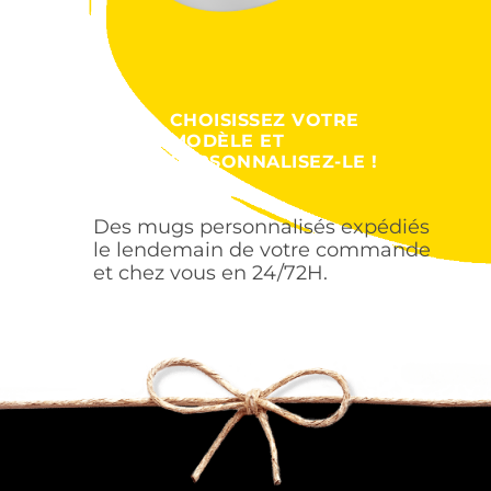
CHOISISSEZ VOTRE
MODÈLE ET
PERSONNALISEZ-LE !
Des mugs personnalisés expédiés
le lendemain de votre commande
et chez vous en 24/72H.